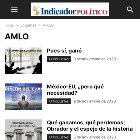
Inicio
Etiquetas
AMLO
AMLO
Pues sí, ganó
9 de noviembre de 2020
ARTICULISTAS
México-EU, ¿pero qué
necesidad?
9 de noviembre de 2020
ARTICULISTAS
Qué ganamos, qué perdemos;
Obrador y el espejo de la historia
8 de noviembre de 2020
ARTICULISTAS