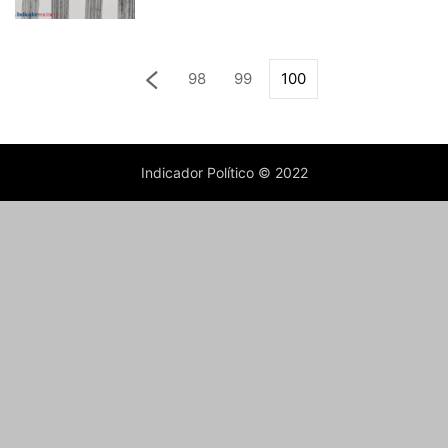
98
99
100
Indicador Político © 2022