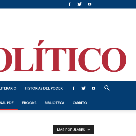
LITERARIO
HISTORIAS DEL PODER
NAL PDF
EBOOKS
BIBLIOTECA
CARRITO
MÁS POPULARES