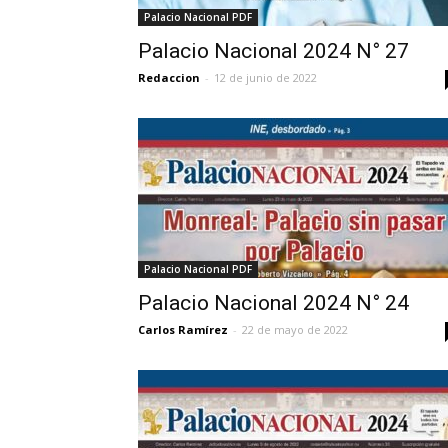
Palacio Nacional PDF
Palacio Nacional 2024 N° 27
Redaccion
-
12 de junio de 2022
Palacio Nacional PDF
Palacio Nacional 2024 N° 24
Carlos Ramírez
-
22 de mayo de 2022