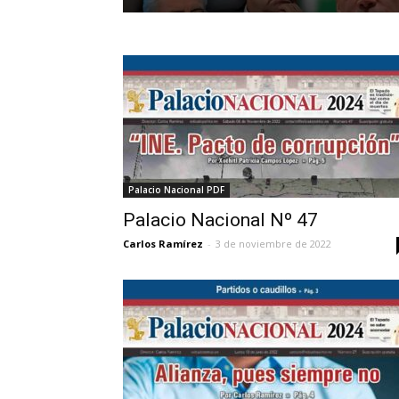
Palacio Nacional PDF
Palacio Nacional Nº 47
Carlos Ramírez
-
3 de noviembre de 2022