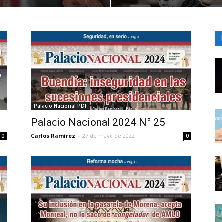
Palacio Nacional PDF
Palacio Nacional 2024 N° 25
Carlos Ramírez
-
27 de mayo de 2022
0
0