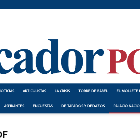
NOTICIAS
ARTICULISTAS
LA CRISIS
TORRE DE BABEL
EL MOLLETE 
Indicador
ASPIRANTES
ENCUESTAS
DE TAPADOS Y DEDAZOS
PALACIO NACIO
DF