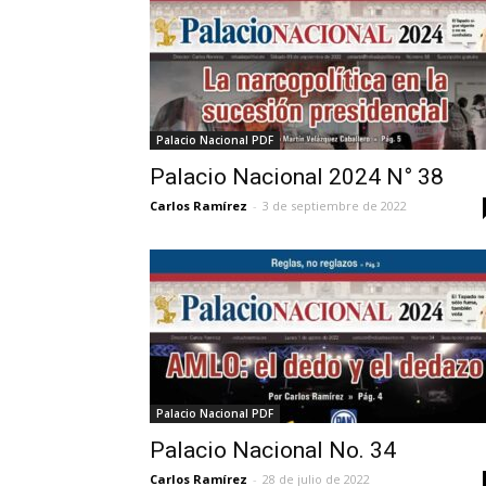
Palacio Nacional PDF
Palacio Nacional 2024 N° 38
Carlos Ramírez
-
3 de septiembre de 2022
Palacio Nacional PDF
Palacio Nacional No. 34
Carlos Ramírez
-
28 de julio de 2022