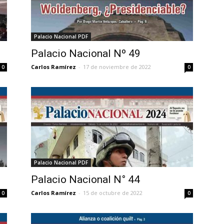
Palacio Nacional PDF
Palacio Nacional Nº 49
Carlos Ramírez
-
17 de noviembre de 2022
0
0
Palacio Nacional PDF
Palacio Nacional N° 44
Carlos Ramírez
-
15 de octubre de 2022
0
0