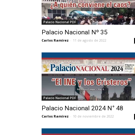
Palacio Nacional PDF
Palacio Nacional Nº 35
Carlos Ramírez
-
11 de agosto de 2022
Palacio Nacional PDF
Palacio Nacional 2024 N° 48
Carlos Ramírez
-
10 de noviembre de 2022