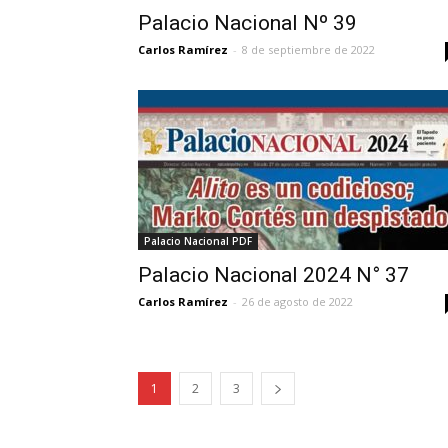
Palacio Nacional Nº 39
Carlos Ramírez
-
8 de septiembre de 2022
Palacio Nacional PDF
Palacio Nacional 2024 N° 37
Carlos Ramírez
-
26 de agosto de 2022
1
2
3