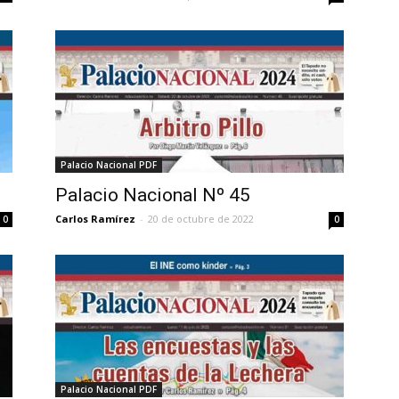
Palacio Nacional PDF
Palacio Nacional Nº 45
Carlos Ramírez
-
20 de octubre de 2022
0
0
Palacio Nacional PDF