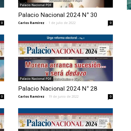
Palacio Nacional PDF
Palacio Nacional 2024 N° 30
Carlos Ramírez
-
1 de julio de 2022
0
0
Palacio Nacional PDF
Palacio Nacional 2024 N° 28
Carlos Ramírez
-
19 de junio de 2022
0
0