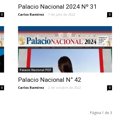
Palacio Nacional 2024 Nº 31
Carlos Ramírez
-
7 de julio de 2022
0
0
Palacio Nacional PDF
Palacio Nacional N° 42
Carlos Ramírez
-
2 de octubre de 2022
0
0
Página 1 de 3