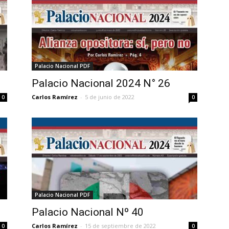
Palacio Nacional PDF
Palacio Nacional 2024 N° 26
Carlos Ramírez
-
5 de junio de 2022
0
0
Palacio Nacional PDF
Palacio Nacional Nº 40
Carlos Ramírez
-
15 de septiembre de 2022
0
0