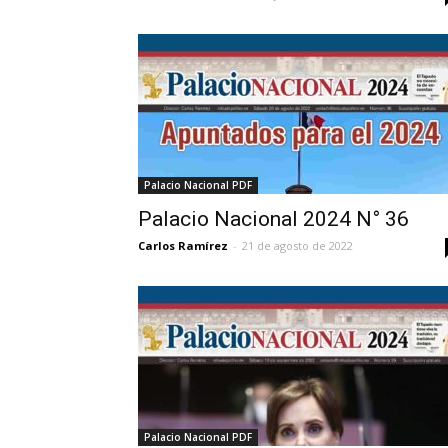
Palacio Nacional PDF
Palacio Nacional 2024 N° 36
Carlos Ramírez
-
21 de agosto de 2022
Palacio Nacional PDF