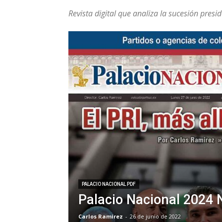
Revista digital que analiza la sucesión presid
PALACIO NACIONAL PDF
Palacio Nacional 2024 
Carlos Ramírez
-
26 de junio de 2022