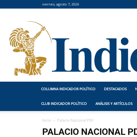
viernes, agosto 7, 2026
COLUMNA INDICADOR POLÍTICO
DESTACADOS
CLUB INDICADOR POLÍTICO
ANÁLISIS Y ARTÍCULOS
Inicio
Palacio Nacional PDF
PALACIO NACIONAL P