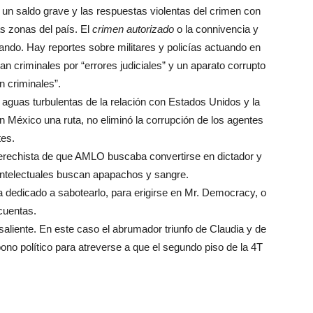
 un saldo grave y las respuestas violentas del crimen con
s zonas del país. El
crimen autorizado
o la connivencia y
rando. Hay reportes sobre militares y policías actuando en
ran criminales por “errores judiciales” y un aparato corrupto
on criminales”.
 aguas turbulentas de la relación con Estados Unidos y la
n México una ruta, no eliminó la corrupción de los agentes
tes.
derechista de que AMLO buscaba convertirse en dictador y
 intelectuales buscan apapachos y sangre.
 dedicado a sabotearlo, para erigirse en Mr. Democracy, o
cuentas.
aliente. En este caso el abrumador triunfo de Claudia y de
no político para atreverse a que el segundo piso de la 4T