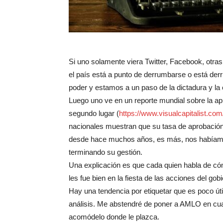
Si uno solamente viera Twitter, Facebook, otras
el país está a punto de derrumbarse o está de
poder y estamos a un paso de la dictadura y la 
Luego uno ve en un reporte mundial sobre la a
segundo lugar (
https://www.visualcapitalist.
com/
nacionales muestran que su tasa de aprobación
desde hace muchos años, es más, nos habíamo
terminando su gestión.
Una explicación es que cada quien habla de cómo
les fue bien en la fiesta de las acciones del gobi
Hay una tendencia por etiquetar que es poco úti
análisis. Me abstendré de poner a AMLO en cua
acomódelo donde le plazca.