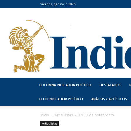
viernes, agosto 7, 2026
COLUMNA INDICADOR POLÍTICO
DESTACADOS
CLUB INDICADOR POLÍTICO
ANÁLISIS Y ARTÍCULOS
Inicio
Articulistas
AMLO de botepronto
Articulistas