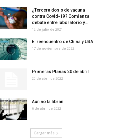
¿Tercera dosis de vacuna
contra Covid-19? Comienza
debate entre laboratorio y...
12 de julio de 2021
El reencuentro de China y USA
17 de noviembre de 2022
Primeras Planas 20 de abril
20 de abril de 2022
Aún no la libran
6 de abril de 2022
Cargar más