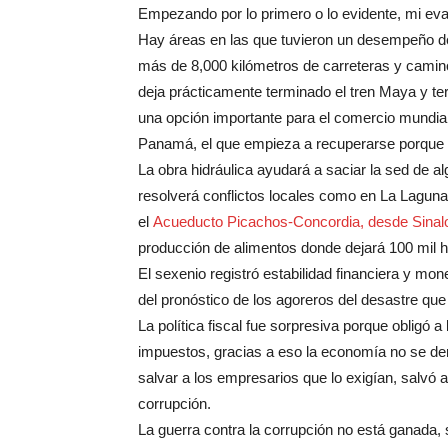
Empezando por lo primero o lo evidente, mi eva
Hay áreas en las que tuvieron un desempeño de
más de 8,000 kilómetros de carreteras y camin
deja prácticamente terminado el tren Maya y ter
una opción importante para el comercio mundial
Panamá, el que empieza a recuperarse porque ll
La obra hidráulica ayudará a saciar la sed de
resolverá conflictos locales como en La Laguna;
el
Acueducto Picachos-Concordia, desde Sinal
producción de alimentos donde dejará 100 mil h
El sexenio registró estabilidad financiera y mon
del pronóstico de los agoreros del desastre que
La política fiscal fue sorpresiva porque obligó
impuestos, gracias a eso la economía no se d
salvar a los empresarios que lo exigían, salvó a
corrupción.
La guerra contra la corrupción no está ganada,