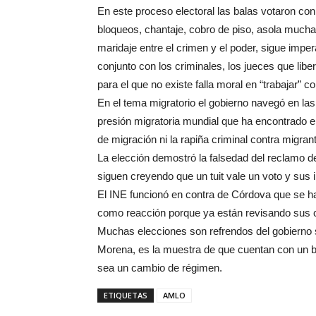
En este proceso electoral las balas votaron con
bloqueos, chantaje, cobro de piso, asola mucha
maridaje entre el crimen y el poder, sigue impe
conjunto con los criminales, los jueces que libe
para el que no existe falla moral en “trabajar” c
En el tema migratorio el gobierno navegó en las
presión migratoria mundial que ha encontrado e
de migración ni la rapiña criminal contra migran
La elección demostró la falsedad del reclamo 
siguen creyendo que un tuit vale un voto y sus
El INE funcionó en contra de Córdova que se ha
como reacción porque ya están revisando sus 
Muchas elecciones son refrendos del gobierno s
Morena, es la muestra de que cuentan con un bo
sea un cambio de régimen.
ETIQUETAS
AMLO