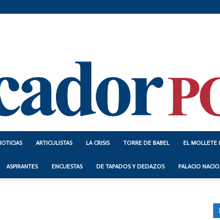
NOTICIAS
ARTICULISTAS
LA CRISIS
TORRE DE BABEL
EL MOLLETE 
Indicador
ASPIRANTES
ENCUESTAS
DE TAPADOS Y DEDAZOS
PALACIO NACIO