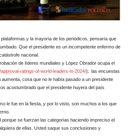
 plataformas y la mayoría de los periódicos, pensaría que
rrumbado. Que el presidente es un incompetente enfermo de
catástrofe nacional.
probación de líderes mundiales y López Obrador ocupa el
approval-ratings-of-world-
leaders-in-2024/
); las encuestas
 aumenta, cosa que no le había pasado a un presidente
s acostumbrado que el presidente huyera del país
 le fue en la fiesta, y por lo visto, son muchos a los que
erno.
l porque se fuerzan las categorías haciendo impreciso el
lquiera de ellas. Usted saque sus conclusiones y