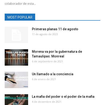
colaborador de esta...
MOST POPULAR
Primeras planas 11 de agosto
11 de agosto de 2023
Morena va por la gubernatura de
Tamaulipas: Monreal
6 de septiembre de 2021
Un llamado a la conciencia
6 de enero de 2021
La mafia del poder o el poder de la mafia
4 de diciembre de 2021