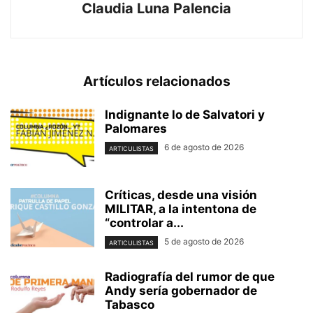
Claudia Luna Palencia
Artículos relacionados
Indignante lo de Salvatori y
Palomares
6 de agosto de 2026
ARTICULISTAS
Críticas, desde una visión
MILITAR, a la intentona de
“controlar a...
5 de agosto de 2026
ARTICULISTAS
Radiografía del rumor de que
Andy sería gobernador de
Tabasco