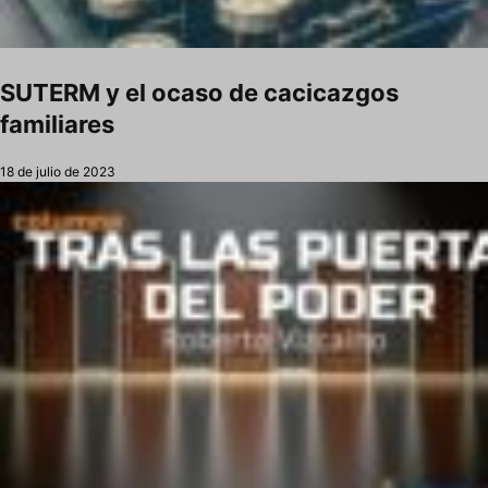
SUTERM y el ocaso de cacicazgos
familiares
18 de julio de 2023