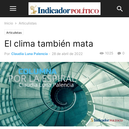
Inicio
Articulistas
Articulistas
El clima también mata
1025
0
Por
Claudia Luna Palencia
-
28 de abril de 2022