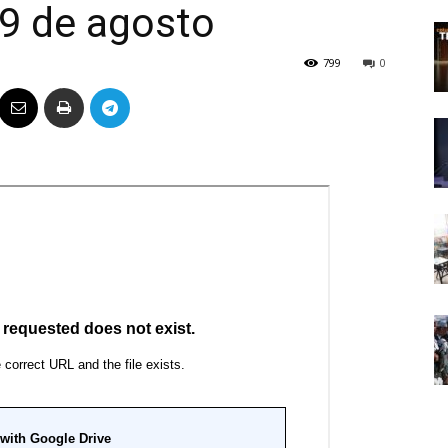
 9 de agosto
Político
799
0