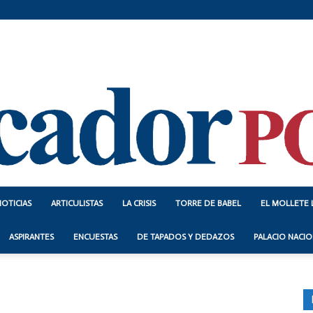
NOTICIAS
ARTICULISTAS
LA CRISIS
TORRE DE BABEL
EL MOLLETE 
Indicador
ASPIRANTES
ENCUESTAS
DE TAPADOS Y DEDAZOS
PALACIO NACIO