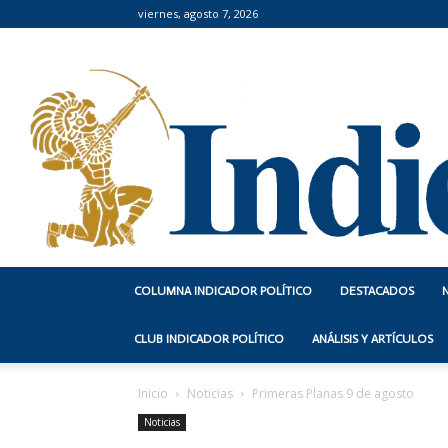
viernes, agosto 7, 2026
COLUMNA INDICADOR POLÍTICO
DESTACADOS
CLUB INDICADOR POLÍTICO
ANÁLISIS Y ARTÍCULOS
Inicio
Noticias
Primeras Planas 9 de agosto
Noticias