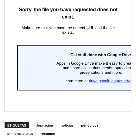
ETIQUETAS
información
noticias
periódicos
primeras planas
resumen