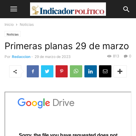
Inicio
Noticias
Noticias
Primeras planas 29 de marzo
813
0
Por
Redaccion
-
29 de marzo de 2023