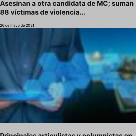
Asesinan a otra candidata de MC; suman
88 víctimas de violencia...
26 de mayo de 2021
Principales articulistas y columnistas en