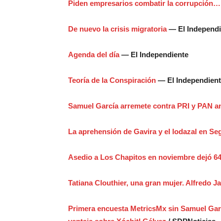
Piden empresarios combatir la corrupción…
De nuevo la crisis migratoria
— El Independi
Agenda del día
— El Independiente
Teoría de la Conspiración
— El Independien
Samuel García arremete contra PRI y PAN a
La aprehensión de Gavira y el lodazal en S
Asedio a Los Chapitos en noviembre dejó 64
Tatiana Clouthier, una gran mujer. Alfredo Ja
Primera encuesta MetricsMx sin Samuel Gar