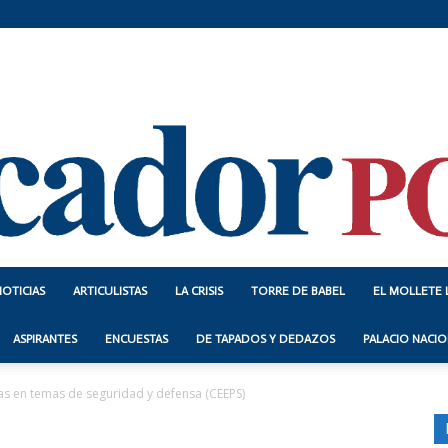
NOTICIAS
ARTICULISTAS
LA CRISIS
TORRE DE BABEL
EL MOLLETE 
Indicador
ASPIRANTES
ENCUESTAS
DE TAPADOS Y DEDAZOS
PALACIO NACIO
stas en temas de seguridad y defensa (CEEPS)