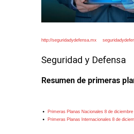
http://seguridadydefensa.mx
seguridadydef
Seguridad y Defens
Resumen de primeras pl
Primeras Planas Nacionales 8 de diciembre
Primeras Planas Internacionales 8 de dicie