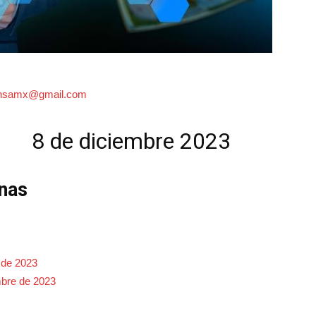
ensamx@gmail.com
a 8 de diciembre 2023
anas
 de 2023
mbre de 2023