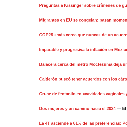
Preguntas a Kissinger sobre crímenes de gu
Migrantes en EU se congelan; pasan moment
COP28 «más cerca que nunca» de un acuerdo
Imparable y progresiva la inflación en Méxic
Balacera cerca del metro Moctezuma deja u
Calderón buscó tener acuerdos con los cárte
Cruce de fentanilo en «cavidades vaginales 
Dos mujeres y un camino hacia el 2024
— El 
La 4T asciende a 61% de las preferencias: P