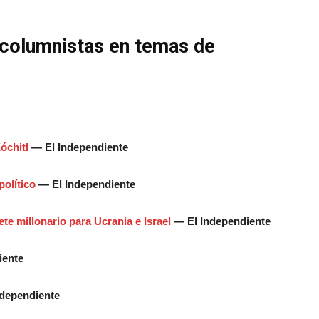
y columnistas en temas de
óchitl
— El Independiente
político
— El Independiente
e millonario para Ucrania e Israel
— El Independiente
iente
dependiente