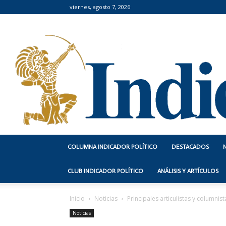
viernes, agosto 7, 2026
COLUMNA INDICADOR POLÍTICO
DESTACADOS
CLUB INDICADOR POLÍTICO
ANÁLISIS Y ARTÍCULOS
Inicio
Noticias
Principales articulistas y columni
Noticias