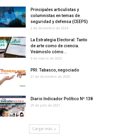
Principales articulistas y
columnistas en temas de
seguridad y defensa (CEEPS)
2 de diciembre de 2024
La Estrategia Electoral: Tanto
de arte como de ciencia.
Veámoslo cómo...
6 de marzo de 2022
PRI: Tabasco, negociado
21 de diciembre de 2020
Diario Indicador Político Nª 138
29 de julio de 2021
Cargar más