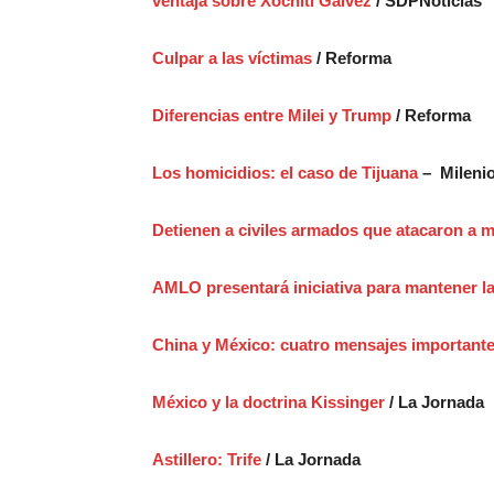
ventaja sobre Xóchitl Gálvez
/ SDPNoticias
Culpar a las víctimas
/ Reforma
Diferencias entre Milei y Trump
/ Reforma
Los homicidios: el caso de Tijuana
– Mileni
Detienen a civiles armados que atacaron a mi
AMLO presentará iniciativa para mantener l
China y México: cuatro mensajes important
México y la doctrina Kissinger
/ La Jornada
Astillero: Trife
/ La Jornada