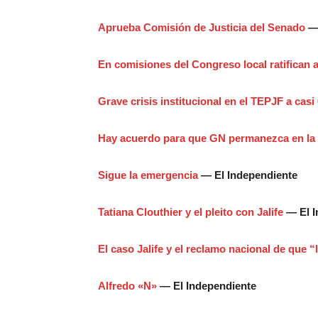
Aprueba Comisión de Justicia del Senado
— 
En comisiones del Congreso local ratifican a 
Grave crisis institucional en el TEPJF a cas
Hay acuerdo para que GN permanezca en l
Sigue la emergencia
— El Independiente
Tatiana Clouthier y el pleito con Jalife
— El I
El caso Jalife y el reclamo nacional de que “l
Alfredo «N»
— El Independiente