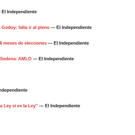
El Independiente
Godoy; falta ir al pleno
— El Independiente
i 6 meses de elecciones
— El Independiente
a Sedena: AMLO
— El Independiente
ndependiente
a Ley si es la Ley”
— El Independiente