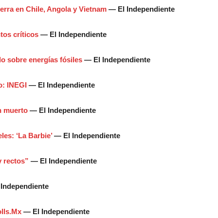
erra en Chile, Angola y Vietnam
— El Independiente
os críticos
— El Independiente
 sobre energías fósiles
— El Independiente
o: INEGI
— El Independiente
n muerto
— El Independiente
les: ‘La Barbie’
— El Independiente
y rectos”
— El Independiente
Independiente
olls.Mx
— El Independiente