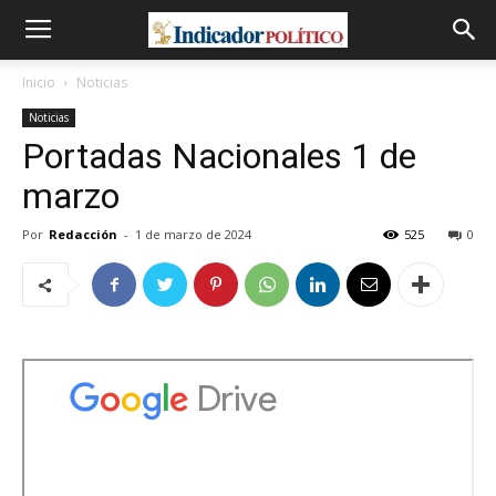
Inicio
Noticias
Noticias
Portadas Nacionales 1 de
marzo
Por
Redacción
-
1 de marzo de 2024
525
0