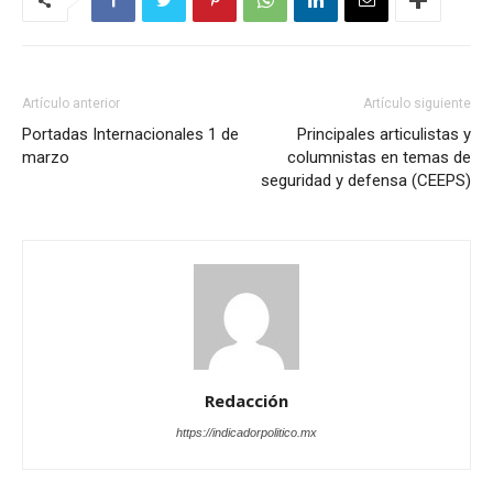
Artículo anterior
Artículo siguiente
Portadas Internacionales 1 de
Principales articulistas y
marzo
columnistas en temas de
seguridad y defensa (CEEPS)
Redacción
https://indicadorpolitico.mx