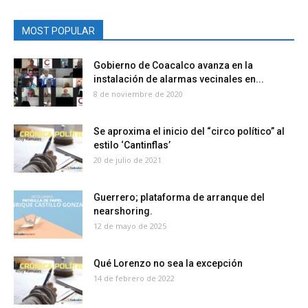
MOST POPULAR
Gobierno de Coacalco avanza en la
instalación de alarmas vecinales en...
8 de noviembre de 2020
Se aproxima el inicio del “circo político” al
estilo ‘Cantinflas’
20 de julio de 2021
Guerrero; plataforma de arranque del
nearshoring.
12 de mayo de 2025
Qué Lorenzo no sea la excepción
14 de febrero de 2022