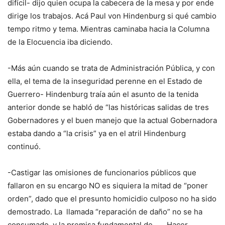
difícil- dijo quien ocupa la cabecera de la mesa y por ende
dirige los trabajos. Acá Paul von Hindenburg si qué cambio
tempo ritmo y tema. Mientras caminaba hacia la Columna
de la Elocuencia iba diciendo.
-Más aún cuando se trata de Administración Pública, y con
ella, el tema de la inseguridad perenne en el Estado de
Guerrero- Hindenburg traía aún el asunto de la tenida
anterior donde se habló de “las históricas salidas de tres
Gobernadores y el buen manejo que la actual Gobernadora
estaba dando a “la crisis” ya en el atril Hindenburg
continuó.
-Castigar las omisiones de funcionarios públicos que
fallaron en su encargo NO es siquiera la mitad de “poner
orden”, dado que el presunto homicidio culposo no ha sido
demostrado. La llamada “reparación de daño” no se ha
consumado, y la premisa fundamental de …. Hacer