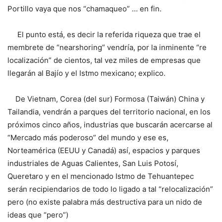
Portillo vaya que nos “chamaqueo” … en fin.
El punto está, es decir la referida riqueza que trae el
membrete de “nearshoring” vendría, por la inminente “re
localización” de cientos, tal vez miles de empresas que
llegarán al Bajío y el Istmo mexicano; explico.
De Vietnam, Corea (del sur) Formosa (Taiwán) China y
Tailandia, vendrán a parques del territorio nacional, en los
próximos cinco años, industrias que buscarán acercarse al
“Mercado más poderoso” del mundo y ese es,
Norteamérica (EEUU y Canadá) así, espacios y parques
industriales de Aguas Calientes, San Luis Potosí,
Queretaro y en el mencionado Istmo de Tehuantepec
serán recipiendarios de todo lo ligado a tal “relocalización”
pero (no existe palabra más destructiva para un nido de
ideas que “pero”)