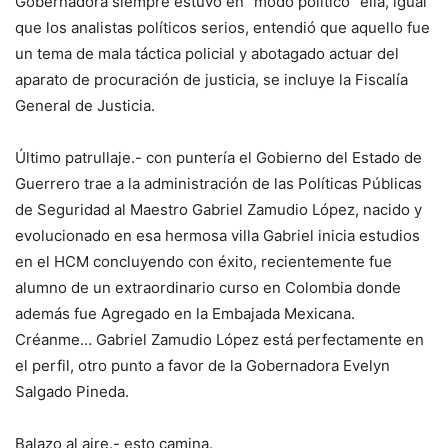
Gobernadora siempre estuvo en “modo político” ella, igual
que los analistas políticos serios, entendió que aquello fue
un tema de mala táctica policial y abotagado actuar del
aparato de procuración de justicia, se incluye la Fiscalía
General de Justicia.
Último patrullaje.- con puntería el Gobierno del Estado de
Guerrero trae a la administración de las Políticas Públicas
de Seguridad al Maestro Gabriel Zamudio López, nacido y
evolucionado en esa hermosa villa Gabriel inicia estudios
en el HCM concluyendo con éxito, recientemente fue
alumno de un extraordinario curso en Colombia donde
además fue Agregado en la Embajada Mexicana.
Créanme… Gabriel Zamudio López está perfectamente en
el perfil, otro punto a favor de la Gobernadora Evelyn
Salgado Pineda.
Balazo al aire.- esto camina.