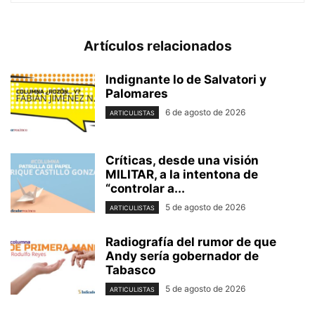
Artículos relacionados
Indignante lo de Salvatori y
Palomares
6 de agosto de 2026
ARTICULISTAS
Críticas, desde una visión
MILITAR, a la intentona de
“controlar a...
5 de agosto de 2026
ARTICULISTAS
Radiografía del rumor de que
Andy sería gobernador de
Tabasco
5 de agosto de 2026
ARTICULISTAS