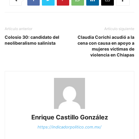
Artículo anterior
Artículo siguiente
Colosio 30: candidato del
Claudia Corichi acudió a la
neoliberalismo salinista
cena con causa en apoyo a
mujeres víctimas de
violencia en Chiapas
Enrique Castillo González
https://indicadorpolitico.com.mx/