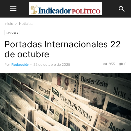
Inicio
Noticias
Noticias
Portadas Internacionales 22
de octubre
855
0
Por
Redacción
-
22 de octubre de 2025