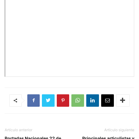
Artículo anterior
Artículo siguiente
Portadas Nacionales 22 de
Principales articulistas y