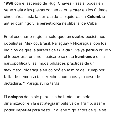
1998
con el ascenso de Hugi Chávez Frías al poder en
Venezuela y las piezas comenzaron a
caer
en los últimos
cinco años hasta la derrota de la izquierda en
Colombia
antier domingo y la
perestroika
neoliberal de Cuba,
En el escenario regional sólo quedan
cuatro
posiciones
populistas: México, Brasil, Paraguay y Nicaragua, con los
indicios de que la aureola de
Lula
da Silva ya
perdió
brillo y
el lopezobradorismo mexicano se está
hundiendo
en la
narcopolítica y las imposibilidades prácticas de un
maximato
. Nicaragua en colocó en la mira de Trump por
falta
de democracia, derechos humanos y exceso de
dictadura. Y Paraguay
no
tarda.
El
colapso
de la ola populista ha tenido un factor
dinamizador en la estrategia impulsiva de Trump: usar el
poder
imperial
para destruir al enemigo antes de que se