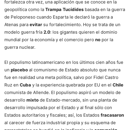
fortalezca otra vez, una aplicación que se conoce en la
geopolítica como la
Trampa
Tucídides
basada en la guerra
de Peloponeso cuando Esparta le declaró la guerra a
Atenas para
evitar
su fortalecimiento. Hoy se trata de un
modelo guerra fría
2.0
: los gigantes quieren el dominio
mundial por la economía y el comercio pero
no
por la
guerra nuclear.
El populismo latinoamericano en los últimos cien años fue
un
placebo
al comunismo de Estado absoluto que nunca
fue en realidad una meta política, salvo por Fidel Castro
Ruz en
Cuba
y la experiencia quebrada por EU en el
Chile
comunista de Allende. El populismo aspiró un modelo de
desarrollo
mixto
de Estado-mercado, sin una planta de
desarrollo impulsada por el Estado y al final sólo con
Estados autoritarios y fiscales; así, los Estados
fracasaron
al carecer de fuerza industrial propia y su esquema de