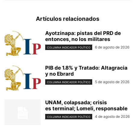
Artículos relacionados
Ayotzinapa: pistas del PRD de
entonces, no los militares
6 de agosto de 2026
COLUMNA INDICADOR POLÍTICO
PIB de 1.8% y Tratado: Altagracia
y no Ebrard
5 de agosto de 2026
COLUMNA INDICADOR POLÍTICO
UNAM, colapsada; crisis
es terminal; Lomeli, responsable
4 de agosto de 2026
COLUMNA INDICADOR POLÍTICO