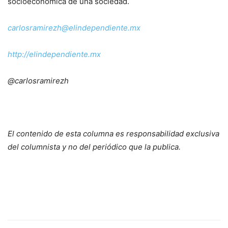
socioeconómica de una sociedad.
carlosramirezh@elindependiente.mx
http://elindependiente.mx
@carlosramirezh
El contenido de esta columna es responsabilidad exclusiva
del columnista y no del periódico que la publica.