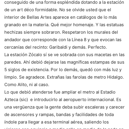
conseguido de una forma espléndida dotando a la estación
de un art déco formidable. No se olvide usted que el
interior de Bellas Artes aparece en catálogos de lo más
granado en la materia. Qué mejor homenaje. Y las estatuas
hechizas siempre sobraron. Respetaron los murales del
andador que corresponde con la Línea 8 y que evocan las
cercanías del recinto: Garibaldi y demás. Perfecto.
La estación Zócalo sí se ve sobrada con sus macetas en las
paredes. Ahí debió dejarse las magníficas estampas de sus
5 siglos de existencia. Por lo demás, quedó con más luz y
limpio. Se agradece. Extrañas las farolas de metro Hidalgo.
Como Alito, ni al caso.
Lo que debió atenderse fue ampliar el metro al Estadio
Azteca (sic) e introducirlo al aeropuerto internacional. Es
una vergüenza que la gente deba subir escaleras y carecer
de ascensores y rampas, bandas y facilidades de toda
índole para llegar a esa terminal aérea, saliendo los