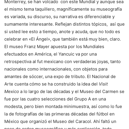
Monterrey, se han volcado con este Mundial y aunque sea
el mismo tema taquillero, magníficamente su museografía
es variada, su discurso, su narrativa es diferenciable y
sumamente interesante. Reflejan distintos tópicos, así que
si usted lee esto a tiempo, anote y acuda, que no todo es
celebrar en «El Ángel», que también está muy bien, claro.
El museo Franz Mayer apuesta por los Mundiales
efectuados en América, el Yancuic va por una
retrospectiva al fut mexicano con verdaderas joyas, tanto
nacionales como internacionales, con objetos para
amantes de sóccer, una expo de tributo. El Nacional de
Arte cuenta cómo se ha construido la idea del
Visit
Mexico
a lo largo de las décadas y el Museo del Carmen se
fue por las cuatro selecciones del Grupo A en una
modesta, pero bien montada minimuestra, así como lo fue
la de fotografías de las primeras décadas del fútbol en
México que organizó el Museo del Caracol. Ahí faltó un
poco de orden museográfico y más explicación, todo