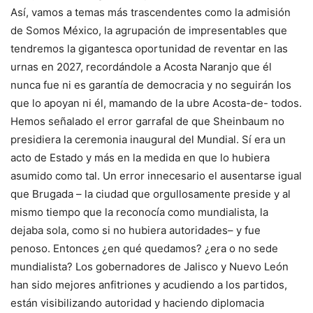
Así, vamos a temas más trascendentes como la admisión
de Somos México, la agrupación de impresentables que
tendremos la gigantesca oportunidad de reventar en las
urnas en 2027, recordándole a Acosta Naranjo que él
nunca fue ni es garantía de democracia y no seguirán los
que lo apoyan ni él, mamando de la ubre Acosta-de- todos.
Hemos señalado el error garrafal de que Sheinbaum no
presidiera la ceremonia inaugural del Mundial. Sí era un
acto de Estado y más en la medida en que lo hubiera
asumido como tal. Un error innecesario el ausentarse igual
que Brugada – la ciudad que orgullosamente preside y al
mismo tiempo que la reconocía como mundialista, la
dejaba sola, como si no hubiera autoridades– y fue
penoso. Entonces ¿en qué quedamos? ¿era o no sede
mundialista? Los gobernadores de Jalisco y Nuevo León
han sido mejores anfitriones y acudiendo a los partidos,
están visibilizando autoridad y haciendo diplomacia