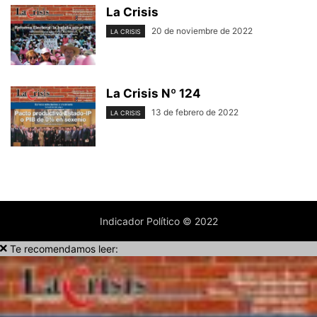
La Crisis
20 de noviembre de 2022
LA CRISIS
La Crisis Nº 124
13 de febrero de 2022
LA CRISIS
Indicador Político © 2022
Te recomendamos leer: