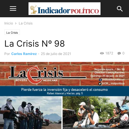
Inicio
La Crisis
La Crisis
La Crisis Nº 98
1872
0
Por
Carlos Ramírez
-
25 de julio de 2021