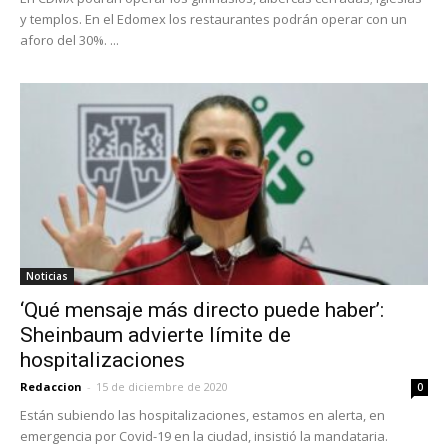
y templos. En el Edomex los restaurantes podrán operar con un
aforo del 30%. ...
Noticias
‘Qué mensaje más directo puede haber’:
Sheinbaum advierte límite de
hospitalizaciones
Redaccion
-
15 de diciembre de 2020
0
Están subiendo las hospitalizaciones, estamos en alerta, en
emergencia por Covid-19 en la ciudad, insistió la mandataria.