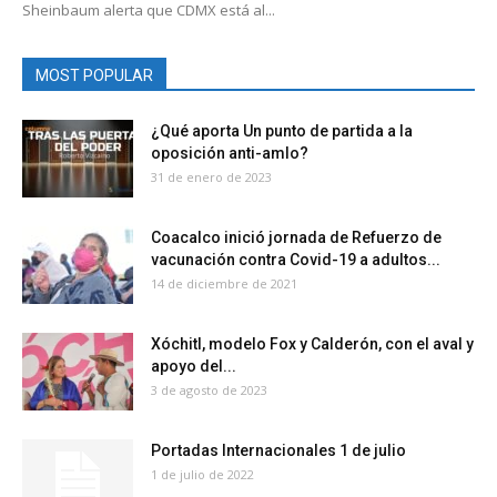
Sheinbaum alerta que CDMX está al...
MOST POPULAR
¿Qué aporta Un punto de partida a la
oposición anti-amlo?
31 de enero de 2023
Coacalco inició jornada de Refuerzo de
vacunación contra Covid-19 a adultos...
14 de diciembre de 2021
Xóchitl, modelo Fox y Calderón, con el aval y
apoyo del...
3 de agosto de 2023
Portadas Internacionales 1 de julio
1 de julio de 2022