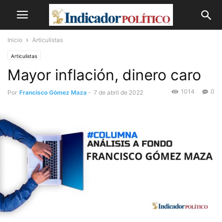
Inicio
Articulistas
Articulistas
Mayor inflación, dinero caro
1014
0
Por
Francisco Gómez Maza
-
7 de abril de 2022