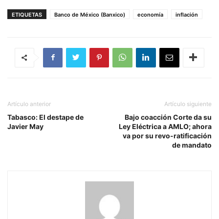
ETIQUETAS
Banco de México (Banxico)
economía
inflación
Artículo anterior
Artículo siguiente
Tabasco: El destape de
Bajo coacción Corte da su
Javier May
Ley Eléctrica a AMLO; ahora
va por su revo-ratificación
de mandato