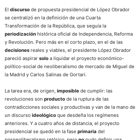
El
discurso
de propuesta presidencial de López Obrador
se centralizó en la definición de una Cuarta
Transformación de la República, que seguía la
periodización
histórica oficial de Independencia, Reforma
y Revolución. Pero más en el corto plazo, en el de las
decisiones
reales y viables, el presidente López Obrador
pareció aspirar
solo
a liquidar el proyecto económico-
político-social de neoliberalismo de mercado de Miguel de
la Madrid y Carlos Salinas de Gortari.
La tarea era, de origen,
imposible
de cumplir: las
revoluciones son
producto
de la ruptura de las
contradicciones sociales y productivas y van de la mano de
un discurso
ideológico
que desdeña los regímenes
anteriores. Y a cuatro años de distancia, el proyecto
presidencial se quedó en la fase
primaria
del
posneoliberalismo retórico, pero
no
pudo definir una