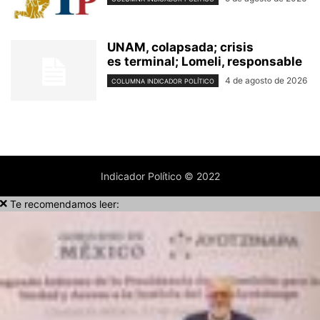
UNAM, colapsada; crisis
es terminal; Lomeli, responsable
4 de agosto de 2026
COLUMNA INDICADOR POLÍTICO
Indicador Político © 2022
Te recomendamos leer: