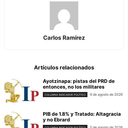
Carlos Ramírez
Artículos relacionados
Ayotzinapa: pistas del PRD de
entonces, no los militares
6 de agosto de 2026
COLUMNA INDICADOR POLÍTICO
PIB de 1.8% y Tratado: Altagracia
y no Ebrard
5 de agosto de 2026
COLUMNA INDICADOR POLÍTICO