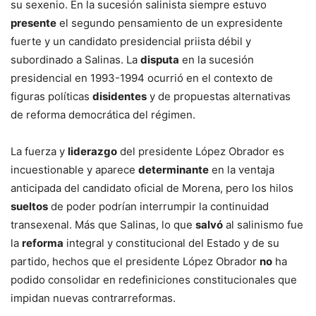
su sexenio. En la sucesión salinista siempre estuvo
presente
el segundo pensamiento de un expresidente
fuerte y un candidato presidencial priista débil y
subordinado a Salinas. La
disputa
en la sucesión
presidencial en 1993-1994 ocurrió en el contexto de
figuras políticas
disidentes
y de propuestas alternativas
de reforma democrática del régimen.
La fuerza y
liderazgo
del presidente López Obrador es
incuestionable y aparece
determinante
en la ventaja
anticipada del candidato oficial de Morena, pero los hilos
sueltos
de poder podrían interrumpir la continuidad
transexenal. Más que Salinas, lo que
salvó
al salinismo fue
la
reforma
integral y constitucional del Estado y de su
partido, hechos que el presidente López Obrador
no
ha
podido consolidar en redefiniciones constitucionales que
impidan nuevas contrarreformas.