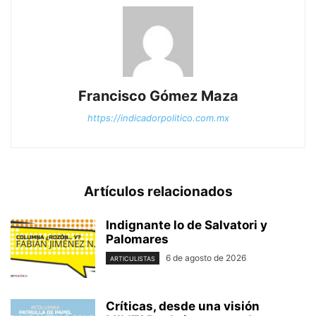
Francisco Gómez Maza
https://indicadorpolitico.com.mx
Artículos relacionados
Indignante lo de Salvatori y
Palomares
6 de agosto de 2026
ARTICULISTAS
Críticas, desde una visión