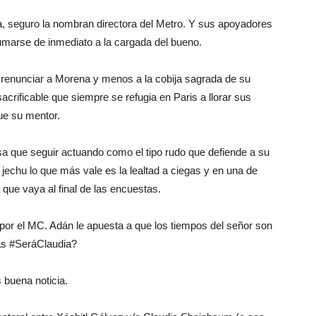
a, seguro la nombran directora del Metro. Y sus apoyadores
umarse de inmediato a la cargada del bueno.
 renunciar a Morena y menos a la cobija sagrada de su
acrificable que siempre se refugia en Paris a llorar sus
ue su mentor.
 que seguir actuando como el tipo rudo que defiende a su
 jechu lo que más vale es la lealtad a ciegas y en una de
a que vaya al final de las encuestas.
por el MC. Adán le apuesta a que los tiempos del señor son
ras #SeráClaudia?
 buena noticia.