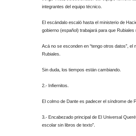
integrantes del equipo técnico.
El escándalo escaló hasta el ministerio de Ha
gobierno (español) trabajará para que Rubiales no
Acá no se esconden en “tengo otros datos”, el mi
Rubiales.
Sin duda, los tiempos están cambiando.
2.- Infiernitos.
El colmo de Dante es padecer el síndrome de Paq
3.- Encabezado principal de El Universal Queré
escolar sin libros de texto”.