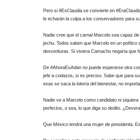
Pero si #EsClaudia se convierte en #EraClaudi
le echarán la culpa a los conservadores para s
Nadie cree que el carnal Marcelo sea capaz de
jechu. Todos saben que Marcelo en un político s
desventuras. Si viviera Camacho negaría que f
De #AhoraEsAdán no puede esperarse otra cosa
jefe a codazos, si es preciso. Sabe que para su
esas se saca la lotería del bienestar, no import
Nadie ve a Marcelo como candidato ni siquiera 
perfectos, o sea, lo que diga su dedito. ¿Deve
Que México tendrá una mujer de presidenta. Es