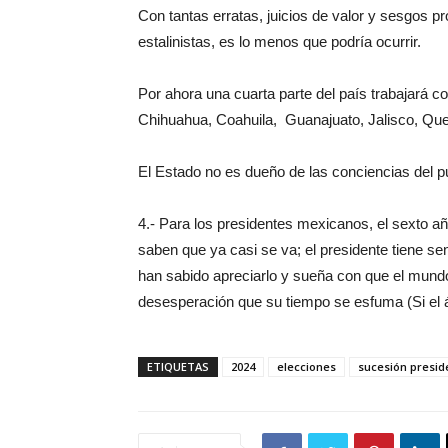
Con tantas erratas, juicios de valor y sesgos 
estalinistas, es lo menos que podría ocurrir.
Por ahora una cuarta parte del país trabajará co
Chihuahua, Coahuila, Guanajuato, Jalisco, Qu
El Estado no es dueño de las conciencias del p
4.- Para los presidentes mexicanos, el sexto a
saben que ya casi se va; el presidente tiene s
han sabido apreciarlo y sueña con que el mund
desesperación que su tiempo se esfuma (Si el á
ETIQUETAS
2024
elecciones
sucesión presid