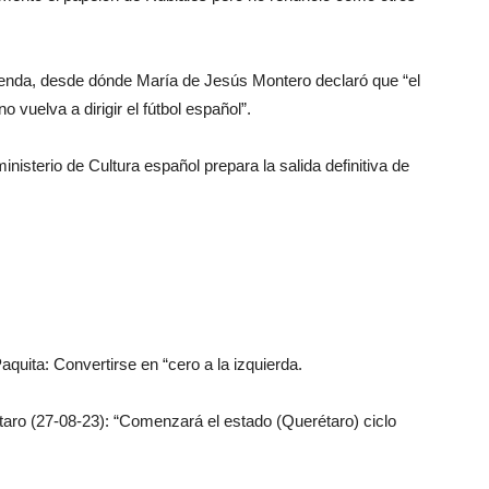
cienda, desde dónde María de Jesús Montero declaró que “el
 vuelva a dirigir el fútbol español”.
nisterio de Cultura español prepara la salida definitiva de
uita: Convertirse en “cero a la izquierda.
taro (27-08-23): “Comenzará el estado (Querétaro) ciclo