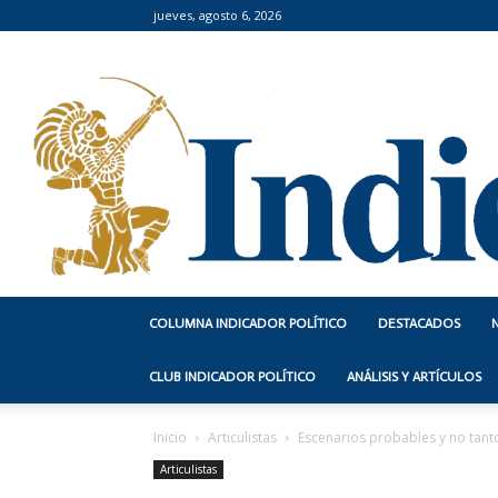
jueves, agosto 6, 2026
COLUMNA INDICADOR POLÍTICO
DESTACADOS
CLUB INDICADOR POLÍTICO
ANÁLISIS Y ARTÍCULOS
Inicio
Articulistas
Escenarios probables y no tant
Articulistas