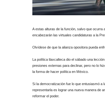
A estas alturas de la función, salvo que ocurra
encabezarán las virtuales candidaturas a la Pre
Olvídese de que la alianza opositora pueda enfre
La política tlaxcalteca dio el sábado una lección
presiones externas para declinar, pero no lo hizo
la forma de hacer política en México.
Si la democratización fue lo que entusiasmó a l
representarla es lograr una nueva manera de art
reformar el poder.