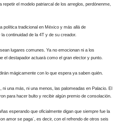
 repetir el modelo patriarcal de los arreglos, perdónenme,
a política tradicional en México y más allá de
la continuidad de la 4T y de su creador.
 sean lugares comunes. Ya no emocionan ni a los
ue el destapador actuará como el gran elector y punto.
idirán mágicamente con lo que espera ya saben quién.
, ni una más, ni una menos, las palomeadas en Palacio. El
on para hacer bulto y recibir algún premio de consolación.
ñas esperando que oficialmente digan que siempre fue la
on amor se paga´, es decir, con el refrendo de otros seis