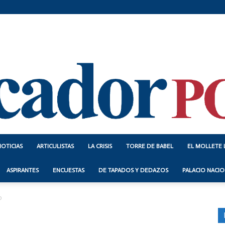
NOTICIAS
ARTICULISTAS
LA CRISIS
TORRE DE BABEL
EL MOLLETE 
Indicador
ASPIRANTES
ENCUESTAS
DE TAPADOS Y DEDAZOS
PALACIO NACIO
o