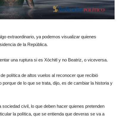
 algo extraordinario, ya podemos visualizar quienes
sidencia de la República.
ntar una ruptura si es Xóchitl y no Beatriz, o viceversa.
 de política de altos vuelos al reconocer que recibió
 porque de lo que se trata, dijo, es de cambiar la historia y
a sociedad civil, lo que deben hacer quienes pretenden
icular la política, que se entienda que deveras se va a