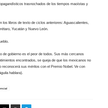
propagandísticos trasnochados de los tiempos maoístas y
n los libros de texto de ciclos anteriores: Aguascalientes,
erétaro, Yucatán y Nuevo León.
ueblo.
ño de gobierno es el peor de todos. Sus más cercanos
entimientos encontrados, se queja de que los mexicanos no
o reconocerá sus méritos con el Premio Nobel. Ve con
guila hablara).
encial