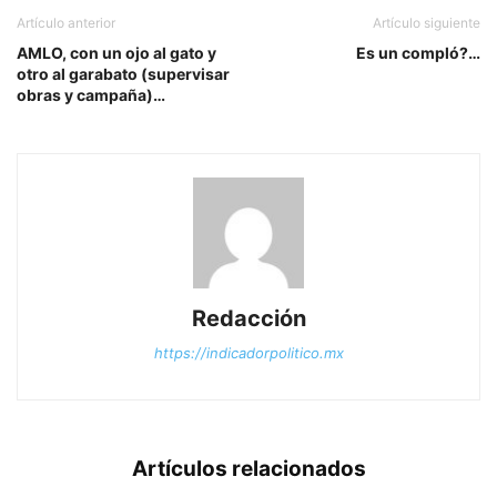
Artículo anterior
Artículo siguiente
AMLO, con un ojo al gato y
Es un compló?…
otro al garabato (supervisar
obras y campaña)…
Redacción
https://indicadorpolitico.mx
Artículos relacionados