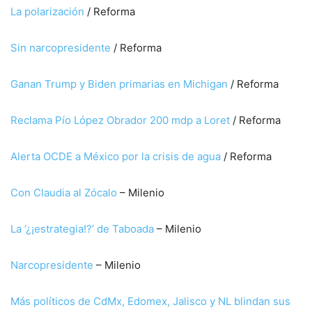
La polarización
/ Reforma
Sin narcopresidente
/ Reforma
Ganan Trump y Biden primarias en Michigan
/ Reforma
Reclama Pío López Obrador 200 mdp a Loret
/ Reforma
Alerta OCDE a México por la crisis de agua
/ Reforma
Con Claudia al Zócalo
– Milenio
La ‘¿¡estrategia!?’ de Taboada
– Milenio
Narcopresidente
– Milenio
Más políticos de CdMx, Edomex, Jalisco y NL blindan sus