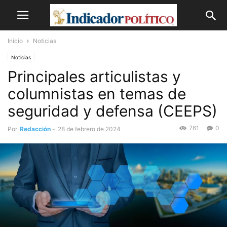
Inicio
Noticias
Noticias
Principales articulistas y
columnistas en temas de
seguridad y defensa (CEEPS)
761
0
Por
Redacción
-
28 de febrero de 2024