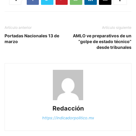
Artículo anterior
Artículo siguiente
Portadas Nacionales 13 de
AMLO ve preparativos de un
marzo
“golpe de estado técnico”
desde tribunales
Redacción
https://indicadorpolitico.mx