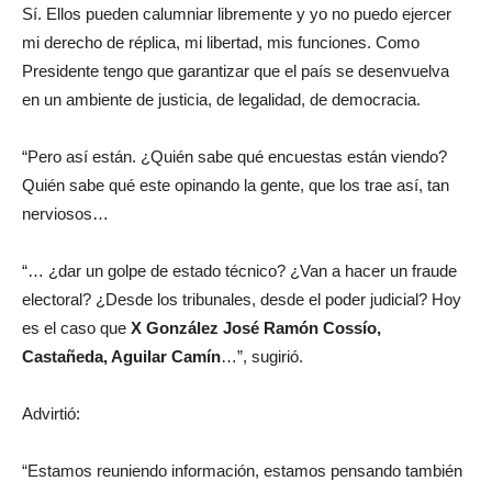
Sí. Ellos pueden calumniar libremente y yo no puedo ejercer
mi derecho de réplica, mi libertad, mis funciones. Como
Presidente tengo que garantizar que el país se desenvuelva
en un ambiente de justicia, de legalidad, de democracia.
“Pero así están. ¿Quién sabe qué encuestas están viendo?
Quién sabe qué este opinando la gente, que los trae así, tan
nerviosos…
“… ¿dar un golpe de estado técnico? ¿Van a hacer un fraude
electoral? ¿Desde los tribunales, desde el poder judicial? Hoy
es el caso que
X González José Ramón Cossío,
Castañeda, Aguilar Camín
…”, sugirió.
Advirtió:
“Estamos reuniendo información, estamos pensando también