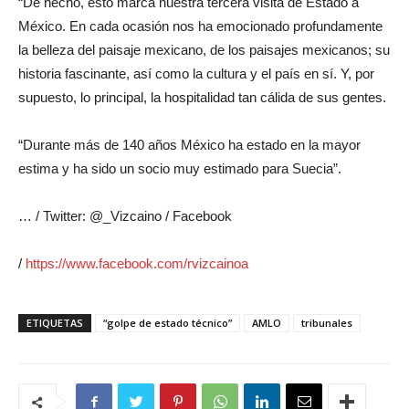
“De hecho, esto marca nuestra tercera visita de Estado a
México. En cada ocasión nos ha emocionado profundamente
la belleza del paisaje mexicano, de los paisajes mexicanos; su
historia fascinante, así como la cultura y el país en sí. Y, por
supuesto, lo principal, la hospitalidad tan cálida de sus gentes.
“Durante más de 140 años México ha estado en la mayor
estima y ha sido un socio muy estimado para Suecia”.
… / Twitter: @_Vizcaino / Facebook
/
https://www.facebook.com/rvizcainoa
ETIQUETAS
“golpe de estado técnico”
AMLO
tribunales