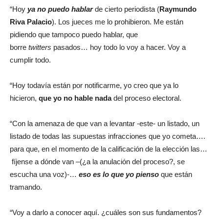
“Hoy
ya no puedo hablar
de cierto periodista (
Raymundo
Riva Palacio
). Los jueces me lo prohibieron. Me están
pidiendo que tampoco puedo hablar, que
borre
twitters
pasados… hoy todo lo voy a hacer. Voy a
cumplir todo.
“Hoy todavía están por notificarme, yo creo que ya lo
hicieron,
que yo no hable nada
del proceso electoral.
“Con la amenaza de que van a levantar -este- un listado, un
listado de todas las supuestas infracciones que yo cometa….
para que, en el momento de la calificación de la elección las…
fíjense a dónde van –(¿a la anulación del proceso?, se
escucha una voz)-…
eso es lo que yo pienso
que están
tramando.
“Voy a darlo a conocer aquí. ¿cuáles son sus fundamentos?