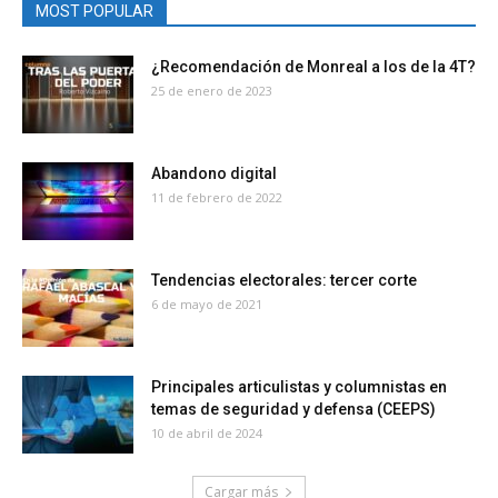
MOST POPULAR
¿Recomendación de Monreal a los de la 4T?
25 de enero de 2023
Abandono digital
11 de febrero de 2022
Tendencias electorales: tercer corte
6 de mayo de 2021
Principales articulistas y columnistas en
temas de seguridad y defensa (CEEPS)
10 de abril de 2024
Cargar más