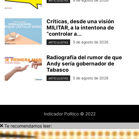
6 de agosto de 2026
ARTICULISTAS
Críticas, desde una visión
MILITAR, a la intentona de
“controlar a...
5 de agosto de 2026
ARTICULISTAS
Radiografía del rumor de que
Andy sería gobernador de
Tabasco
5 de agosto de 2026
ARTICULISTAS
Indicador Político © 2022
Te recomendamos leer: