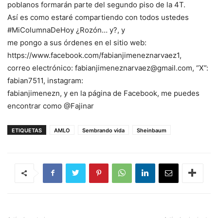
poblanos formarán parte del segundo piso de la 4T.
Así es como estaré compartiendo con todos ustedes
#MiColumnaDeHoy ¿Rozón… y?, y
me pongo a sus órdenes en el sitio web:
https://www.facebook.com/fabianjimeneznarvaez1,
correo electrónico: fabianjimeneznarvaez@gmail.com, “X”:
fabian7511, instagram:
fabianjimenezn, y en la página de Facebook, me puedes
encontrar como @Fajinar
ETIQUETAS
AMLO
Sembrando vida
Sheinbaum