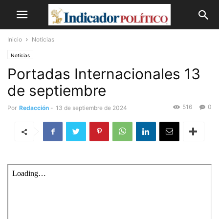
Inicio
Noticias
Noticias
Portadas Internacionales 13
de septiembre
516
0
Por
Redacción
-
13 de septiembre de 2024