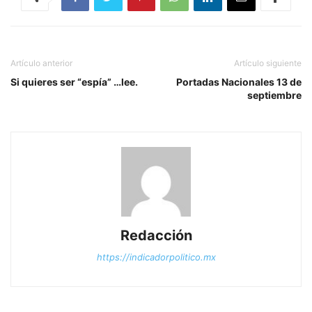
Artículo anterior
Artículo siguiente
Si quieres ser “espía” …lee.
Portadas Nacionales 13 de
septiembre
Redacción
https://indicadorpolitico.mx