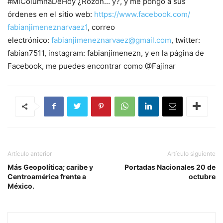
#MiColumnaDeHoy ¿Rozón… y?, y me pongo a sus
órdenes en el sitio web:
https://www.facebook.com/
fabianjimeneznarvaez1
, correo
electrónico:
fabianjimeneznarvaez@gmail.com
, twitter:
fabian7511, instagram: fabianjimenezn, y en la página de
Facebook, me puedes encontrar como @Fajinar
Artículo anterior
Artículo siguiente
Más Geopolítica; caribe y
Portadas Nacionales 20 de
Centroamérica frente a
octubre
México.