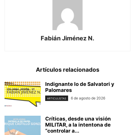
Fabián Jiménez N.
Artículos relacionados
Indignante lo de Salvatori y
Palomares
6 de agosto de 2026
ARTICULISTAS
Críticas, desde una visión
MILITAR, a la intentona de
“controlar a...