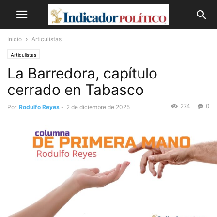
Inicio
Articulistas
Articulistas
La Barredora, capítulo
cerrado en Tabasco
274
0
Por
Rodulfo Reyes
-
2 de diciembre de 2025