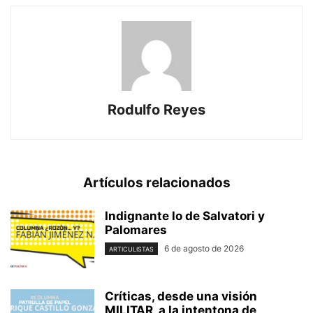
Rodulfo Reyes
Artículos relacionados
Indignante lo de Salvatori y
Palomares
6 de agosto de 2026
ARTICULISTAS
Críticas, desde una visión
MILITAR, a la intentona de