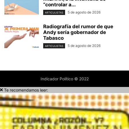
“controlar a...
5 de agosto de 2026
ARTICULISTAS
Radiografía del rumor de que
Andy sería gobernador de
Tabasco
5 de agosto de 2026
ARTICULISTAS
Indicador Político © 2022
Te recomendamos leer: