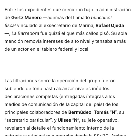
Entre los expedientes que crecieron bajo la administración
de
Gertz Manero
—además del llamado
huachicol
fiscal
vinculado al exsecretario de Marina,
Rafael Ojeda
—,
La Barredora
fue quizá el que más callos pisó. Su sola
mención removía intereses de alto nivel y tensaba a más
de un actor en el tablero federal y local.
Las filtraciones sobre la operación del grupo fueron
subiendo de tono hasta alcanzar niveles inéditos:
declaraciones completas (entregadas íntegras a los
medios de comunicación de la capital del país) de los
principales colaboradores de
Bermúdez
.
Tomás
“
N
”, su
“secretario particular”, y
Ulises
“
N
”, su jefe operativo,
revelaron al detalle el funcionamiento interno de la
estructura criminal que operaba desde la SSyPC. Ambos