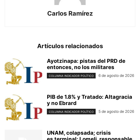
Carlos Ramírez
Artículos relacionados
Ayotzinapa: pistas del PRD de
entonces, no los militares
6 de agosto de 2026
COLUMNA INDICADOR POLÍTICO
PIB de 1.8% y Tratado: Altagracia
y no Ebrard
5 de agosto de 2026
COLUMNA INDICADOR POLÍTICO
UNAM, colapsada; crisis
es terminal; Lomeli, responsable