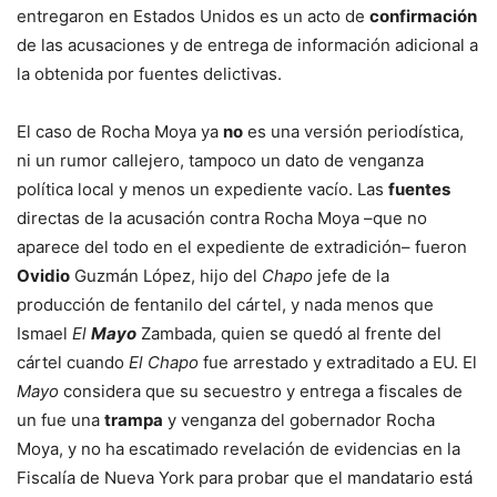
entregaron en Estados Unidos es un acto de
confirmación
de las acusaciones y de entrega de información adicional a
la obtenida por fuentes delictivas.
El caso de Rocha Moya ya
no
es una versión periodística,
ni un rumor callejero, tampoco un dato de venganza
política local y menos un expediente vacío. Las
fuentes
directas de la acusación contra Rocha Moya –que no
aparece del todo en el expediente de extradición– fueron
Ovidio
Guzmán López, hijo del
Chapo
jefe de la
producción de fentanilo del cártel, y nada menos que
Ismael
El
Mayo
Zambada, quien se quedó al frente del
cártel cuando
El Chapo
fue arrestado y extraditado a EU. El
Mayo
considera que su secuestro y entrega a fiscales de
un fue una
trampa
y venganza del gobernador Rocha
Moya, y no ha escatimado revelación de evidencias en la
Fiscalía de Nueva York para probar que el mandatario está