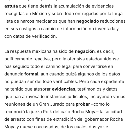
astuta
que tiene detrás la acumulación de evidencias
recogidas en México y sobre todo entregadas por la larga
lista de narcos mexicanos que han
negociado
reducciones
en sus castigos a cambio de información no inventada y
con datos de verificación.
La respuesta mexicana ha sido de
negación
, es decir,
políticamente reactiva, pero la ofensiva estadounidense
has seguido todo el camino legal para convertirse en
denuncia
formal
, aun cuando quizá algunos de los datos
no puedan ser del todo verificables. Pero cada expediente
ha tenido que atesorar
evidencias
, testimonios y datos
que han atravesado instancias judiciales, incluyendo varias
reuniones de un Gran Jurado para
probar
–como lo
reconoció la jueza Polk del caso Rocha Moya– la solicitud
de arresto con fines de extradición del gobernador Rocha
Moya y nueve coacusados, de los cuales dos ya se