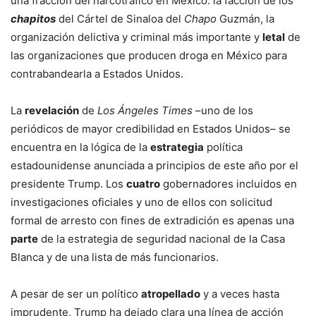
una fracción del narcotráfico en México: la facción de los
chapitos
del Cártel de Sinaloa del
Chapo
Guzmán, la
organización delictiva y criminal más importante y
letal
de
las organizaciones que producen droga en México para
contrabandearla a Estados Unidos.
La
revelación
de
Los Ángeles Times
–uno de los
periódicos de mayor credibilidad en Estados Unidos– se
encuentra en la lógica de la
estrategia
política
estadounidense anunciada a principios de este año por el
presidente Trump. Los
cuatro
gobernadores incluidos en
investigaciones oficiales y uno de ellos con solicitud
formal de arresto con fines de extradición es apenas una
parte
de la estrategia de seguridad nacional de la Casa
Blanca y de una lista de más funcionarios.
A pesar de ser un político
atropellado
y a veces hasta
imprudente, Trump ha dejado clara una línea de acción