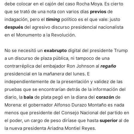
debe colocar en el cajón del caso Rocha Moya. Es cierto
que se trató de una nota con varios días
previos
de
indagación, pero el
timing
político es el que vale: justo
después
del agresivo discurso presidencial nacionalista
en el Monumento a la Revolución.
No se necesitó un
exabrupto
digital del presidente Trump
a un discurso de plaza pública, ni tampoco de una
contrarréplica del embajador Ron Johnson al
regaño
presidencial en la
mañanera
del lunes. E
independientemente de la presentación y validez de las
pruebas que se encontrarían detrás de la información del
diario, la
bala
de plata pegó en la diana del
corazón
de
Morena: el gobernador Alfonso Durazo Montaño es nada
menos que presidente del Consejo Nacional del partido en
el poder, un cargo de peso diríase que hasta
superior
al de
la nueva presidenta Ariadna Montiel Reyes.