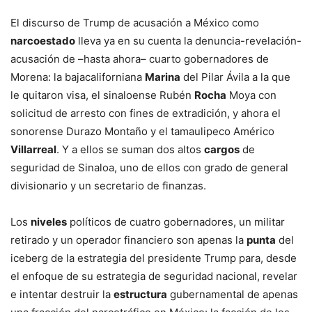
El discurso de Trump de acusación a México como
narcoestado
lleva ya en su cuenta la denuncia-revelación-
acusación de –hasta ahora– cuarto gobernadores de
Morena: la bajacaliforniana
Marina
del Pilar Ávila a la que
le quitaron visa, el sinaloense Rubén
Rocha
Moya con
solicitud de arresto con fines de extradición, y ahora el
sonorense Durazo Montaño y el tamaulipeco Américo
Villarreal
. Y a ellos se suman dos altos
cargos
de
seguridad de Sinaloa, uno de ellos con grado de general
divisionario y un secretario de finanzas.
Los
niveles
políticos de cuatro gobernadores, un militar
retirado y un operador financiero son apenas la
punta
del
iceberg de la estrategia del presidente Trump para, desde
el enfoque de su estrategia de seguridad nacional, revelar
e intentar destruir la
estructura
gubernamental de apenas