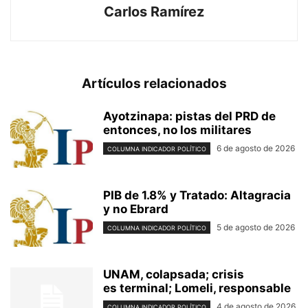
Carlos Ramírez
Artículos relacionados
Ayotzinapa: pistas del PRD de
entonces, no los militares
6 de agosto de 2026
COLUMNA INDICADOR POLÍTICO
PIB de 1.8% y Tratado: Altagracia
y no Ebrard
5 de agosto de 2026
COLUMNA INDICADOR POLÍTICO
UNAM, colapsada; crisis
es terminal; Lomeli, responsable
4 de agosto de 2026
COLUMNA INDICADOR POLÍTICO