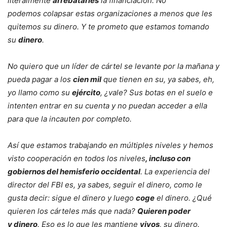
literalmente
arrebatarles
la financiación. No
podemos colapsar estas organizaciones a menos que les
quitemos su dinero. Y te prometo que estamos tomando
su
dinero
.
No quiero que un líder de cártel se levante por la mañana y
pueda pagar a los
cien mil
que tienen en su, ya sabes, eh,
yo llamo como su
ejército
, ¿vale? Sus botas en el suelo e
intenten entrar en su cuenta y no puedan acceder a ella
para que la incauten por completo.
Así que estamos trabajando en múltiples niveles y hemos
visto cooperación en todos los niveles
, incluso con
gobiernos del hemisferio occidental
. La experiencia del
director del FBI es, ya sabes, seguir el dinero, como le
gusta decir: sigue el dinero y luego
coge
el dinero. ¿Qué
quieren los cárteles más que nada?
Quieren poder
y dinero
. Eso es lo que les mantiene
vivos
, su dinero.