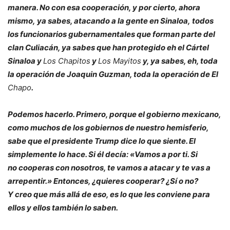
manera. No con esa cooperación, y por cierto, ahora
mismo, ya sabes, atacando a la gente en Sinaloa, todos
los funcionarios gubernamentales que forman parte del
clan Culiacán, ya sabes que han protegido eh el Cártel
Sinaloa y
Los Chapitos
y
Los Mayitos
y, ya sabes, eh, toda
la operación de Joaquin Guzman, toda la operación de El
Chapo
.
Podemos hacerlo. Primero, porque el gobierno mexicano,
como muchos de los gobiernos de nuestro hemisferio,
sabe que el presidente Trump dice lo que siente. El
simplemente lo hace. Si él decía: «Vamos a por ti. Si
no cooperas con nosotros, te vamos a atacar y te vas a
arrepentir.» Entonces, ¿quieres cooperar? ¿Sí o no?
Y creo que más allá de eso, es lo que les conviene para
ellos y ellos también lo saben.