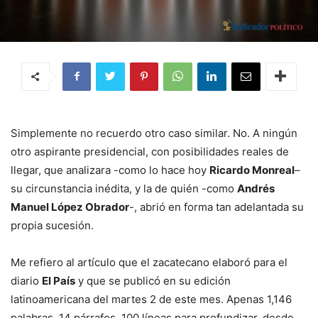
Simplemente no recuerdo otro caso similar. No. A ningún
otro aspirante presidencial, con posibilidades reales de
llegar, que analizara -como lo hace hoy
Ricardo Monreal
–
su circunstancia inédita, y la de quién -como
Andrés
Manuel López Obrador
-, abrió en forma tan adelantada su
propia sucesión.
Me refiero al artículo que el zacatecano elaboró para el
diario
El País
y que se publicó en su edición
latinoamericana del martes 2 de este mes. Apenas 1,146
palabras, 14 párrafos, 100 líneas para profundizar, desde