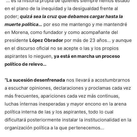
“… es la historia propia de quienes siempre hemos estado
en el plano de la inequidad y la desigualdad frente al
poder;
quizá sea la cruz que debamos cargar hasta la
muerte política…
por eso me mantengo y me mantendré
en Morena, como fundador y como acompañante del
presidente
López Obrador
por más de 23 años… y aunque
en el discurso oficial no se acepte o las y los propios
aspirantes lo nieguen,
ya está en marcha un proceso
político de relevo…
“La sucesión desenfrenada
nos llevará a acostumbrarnos
a escuchar opiniones, declaraciones y proclamas cada vez
más frecuentes, apariciones cada vez más continuas,
luchas internas inesperadas y mayor encono en la arena
política interna de las y los aspirantes, todo lo cual
dificultará posteriormente instalar la institucionalidad en la
organización política a la que pertenecemos…