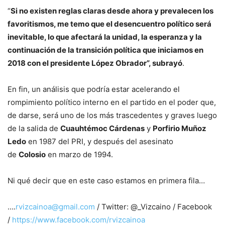
“
Si no existen reglas claras desde ahora y prevalecen los
favoritismos, me temo que el desencuentro político será
inevitable, lo que afectará la unidad, la esperanza y la
continuación de la transición política que iniciamos en
2018 con el presidente López Obrador”, subrayó
.
En fin, un análisis que podría estar acelerando el
rompimiento político interno en el partido en el poder que,
de darse, será uno de los más trascedentes y graves luego
de la salida de
Cuauhtémoc Cárdenas
y
Porfirio Muñoz
Ledo
en 1987 del PRI, y después del asesinato
de
Colosio
en marzo de 1994.
Ni qué decir que en este caso estamos en primera fila…
….
rvizcainoa@gmail.com
/ Twitter: @_Vizcaino / Facebook
/
https://www.facebook.com/rvizcainoa