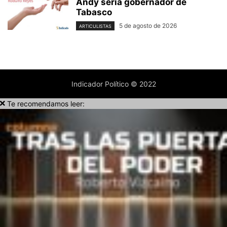
Andy sería gobernador de
Tabasco
5 de agosto de 2026
ARTICULISTAS
Indicador Político © 2022
Te recomendamos leer: