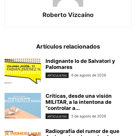
Roberto Vizcaíno
Artículos relacionados
Indignante lo de Salvatori y
Palomares
6 de agosto de 2026
ARTICULISTAS
Críticas, desde una visión
MILITAR, a la intentona de
“controlar a...
5 de agosto de 2026
ARTICULISTAS
Radiografía del rumor de que