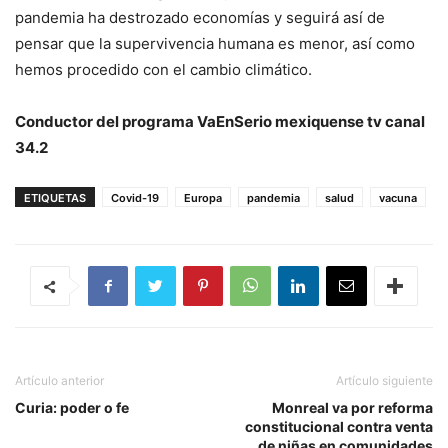
pandemia ha destrozado economías y seguirá así de
pensar que la supervivencia humana es menor, así como
hemos procedido con el cambio climático.
Conductor del programa VaEnSerio mexiquense tv canal
34.2
ETIQUETAS
Covid-19
Europa
pandemia
salud
vacuna
Artículo anterior
Artículo siguiente
Curia: poder o fe
Monreal va por reforma
constitucional contra venta
de niñas en comunidades