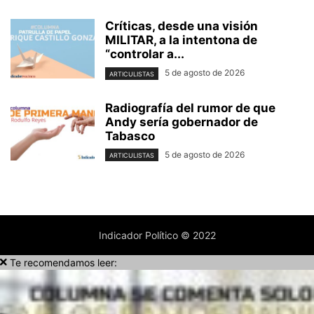
Críticas, desde una visión
MILITAR, a la intentona de
“controlar a...
5 de agosto de 2026
ARTICULISTAS
Radiografía del rumor de que
Andy sería gobernador de
Tabasco
5 de agosto de 2026
ARTICULISTAS
Indicador Político © 2022
Te recomendamos leer: