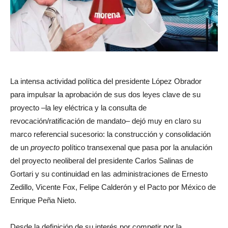
La intensa actividad política del presidente López Obrador
para impulsar la aprobación de sus dos leyes clave de su
proyecto –la ley eléctrica y la consulta de
revocación/ratificación de mandato– dejó muy en claro su
marco referencial sucesorio: la construcción y consolidación
de un
proyecto
político transexenal que pasa por la anulación
del proyecto neoliberal del presidente Carlos Salinas de
Gortari y su continuidad en las administraciones de Ernesto
Zedillo, Vicente Fox, Felipe Calderón y el Pacto por México de
Enrique Peña Nieto.
Desde la definición de su interés por competir por la