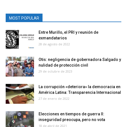
MOST POPULAR
Entre Murillo, el PRI y reunión de
exmandatarios
28 de agosto de 2022
Otis: negligencia de gobernadora Salgado y
nulidad de protección civil
29 de octubre de 2023
La corrupción «deteriora» la democracia en
América Latina: Transparencia Internacional
27 de enero de 2022
Elecciones en tiempos de guerra II:
inseguridad preocupa, pero no vota
18 de abril de 2021