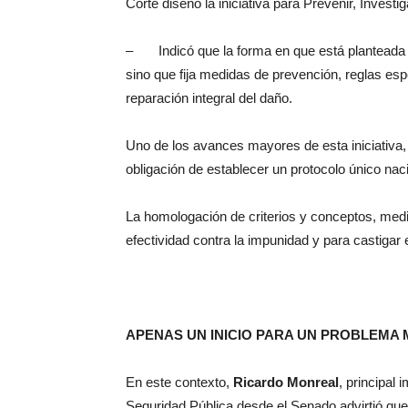
Corte diseñó la iniciativa para Prevenir, Investi
– Indicó que la forma en que está planteada est
sino que fija medidas de prevención, reglas esp
reparación integral del daño.
Uno de los avances mayores de esta iniciativa
obligación de establecer un protocolo único naci
La homologación de criterios y conceptos, medi
efectividad contra la impunidad y para castigar e
APENAS UN INICIO PARA UN PROBLEMA
En este contexto,
Ricardo Monreal
, principal
Seguridad Pública desde el Senado advirtió que l