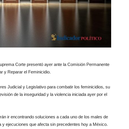
Suprema Corte presentó ayer ante la Comisión Permanente
ar y Reparar el Feminicidio.
s Judicial y Legislativo para combatir los feminicidios, su
isión de la inseguridad y la violencia iniciada ayer por el
erán ir encontrando soluciones a cada uno de los males de
encia y ejecuciones que afecta sin precedentes hoy a México.