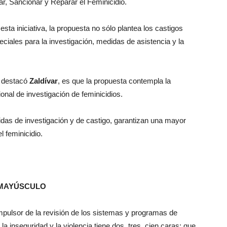
gar, Sancionar y Reparar el Feminicidio.
a iniciativa, la propuesta no sólo plantea los castigos
eciales para la investigación, medidas de asistencia y la
, destacó
Zaldívar
, es que la propuesta contempla la
onal de investigación de feminicidios.
das de investigación y de castigo, garantizan una mayor
l feminicidio.
 MAYÚSCULO
 impulsor de la revisión de los sistemas y programas de
a inseguridad y la violencia tiene dos, tres, cien caras; que