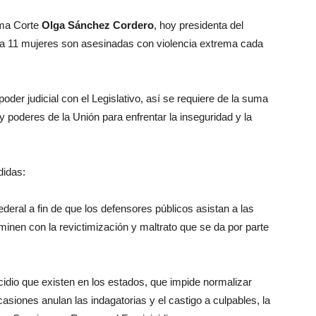
ma Corte
Olga Sánchez Cordero
, hoy presidenta del
a 11 mujeres son asesinadas con violencia extrema cada
der judicial con el Legislativo, así se requiere de la suma
 poderes de la Unión para enfrentar la inseguridad y la
didas:
ral a fin de que los defensores públicos asistan a las
erminen con la revictimización y maltrato que se da por parte
dio que existen en los estados, que impide normalizar
siones anulan las indagatorias y el castigo a culpables, la