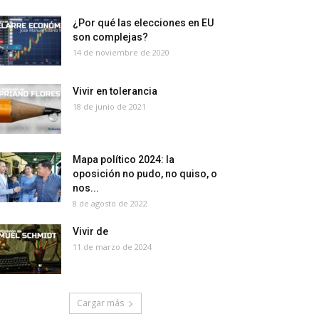
¿Por qué las elecciones en EU
son complejas?
14 de noviembre de 2020
Vivir en tolerancia
18 de junio de 2021
Mapa político 2024: la
oposición no pudo, no quiso, o
nos...
8 de agosto de 2022
Vivir de
11 de marzo de 2024
Cargar más