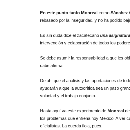
En este punto tanto Monreal
como
Sánchez 
rebasado por la inseguridad, y no ha podido baj
Es sin duda dice el zacatecano
una asignatur
intervención y colaboración de todos los podere
Se debe asumir la responsabilidad a que les obli
cabe afirma.
De ahí que el análisis y las aportaciones de to
ayudarán a que la autocrítica sea un paso gran
voluntad y el trabajo conjunto.
Hasta aquí va este experimento de
Monreal
de 
los problemas que enfrena hoy México. A ver cuá
oficialistas. La cuerda floja, pues.: