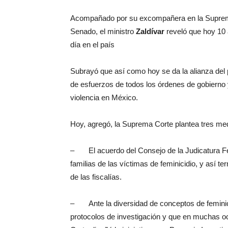
Acompañado por su excompañera en la Supre
Senado, el ministro
Zaldívar
reveló que hoy 10 
día en el país
Subrayó que así como hoy se da la alianza del po
de esfuerzos de todos los órdenes de gobierno y
violencia en México.
Hoy, agregó, la Suprema Corte plantea tres me
– El acuerdo del Consejo de la Judicatura Fede
familias de las víctimas de feminicidio, y así t
de las fiscalías.
– Ante la diversidad de conceptos de feminici
protocolos de investigación y que en muchas oca