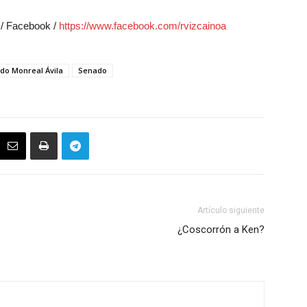
 / Facebook /
https://www.facebook.com/rvizcainoa
rdo Monreal Ávila
Senado
Artículo siguiente
¿Coscorrón a Ken?