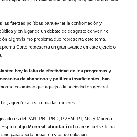
las fuerzas políticas para evitar la confrontación y
ública y en lugar de un debate de desgaste convertir el
ción al gravísimo problema que representa este tema,
Suprema Corte representa un gran avance en este ejercicio
a.
antea hoy la falta de efectividad de los programas y
decenios de abandono y políticas insuficientes, han
enorme calamidad que aqueja a la sociedad en general.
adas, agregó, son sin duda las mujeres.
legisladores del PAN, PRI, PRD, PVEM, PT, MC y Morena
 Espino, dijo Monreal, abordará
ocho áreas del sistema
 sino para aportar ideas en vías de solución.