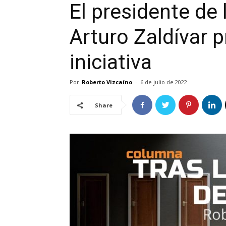
El presidente de
Arturo Zaldívar p
iniciativa
Por
Roberto Vizcaíno
-
6 de julio de 2022
Share