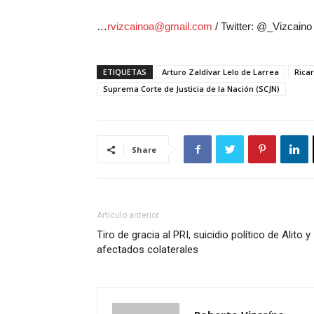
…
rvizcainoa@gmail.com
/ Twitter: @_Vizcaino
ETIQUETAS
Arturo Zaldívar Lelo de Larrea
Rica
Suprema Corte de Justicia de la Nación (SCJN)
Share
Artículo anterior
Tiro de gracia al PRI, suicidio político de Alito y
afectados colaterales