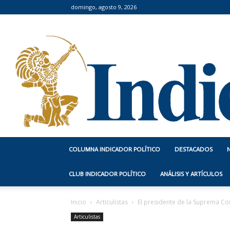
domingo, agosto 9, 2026
COLUMNA INDICADOR POLÍTICO
DESTACADOS
CLUB INDICADOR POLÍTICO
ANÁLISIS Y ARTÍCULOS
Inicio
Articulistas
El presidente de la Suprema Cor
Articulistas