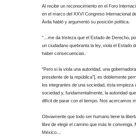
Al recibir un reconocimiento en el Foro Internaci
en el marco del XXVI Congreso Internacional d
Ávila habló y argumentó su posición política.
“…me da tristeza que el Estado de Derecho, po
un ciudadano quebranta la ley, viola el Estado 
haber consecuencias.
“Pero si la viola una autoridad, una gobernadora,
presidente de la república”], es doblemente pe
los integrantes de una sociedad, ésta empieza 
sociedad y, fundamentalmente, la autoridad que
difícil de parar con el tiempo. Nos acercamos má
Obviamente que todo ser humano tiene la libert
libre de elegir el camino que más le convenga. 
México…