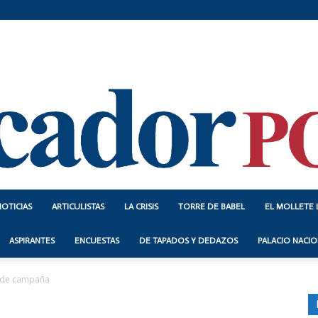
NOTICIAS
ARTICULISTAS
LA CRISIS
TORRE DE BABEL
EL MOLLETE 
Indicador
ASPIRANTES
ENCUESTAS
DE TAPADOS Y DEDAZOS
PALACIO NACIO
a de campaña