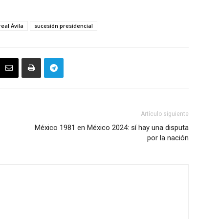
eal Ávila
sucesión presidencial
Artículo siguiente
México 1981 en México 2024: sí hay una disputa
por la nación