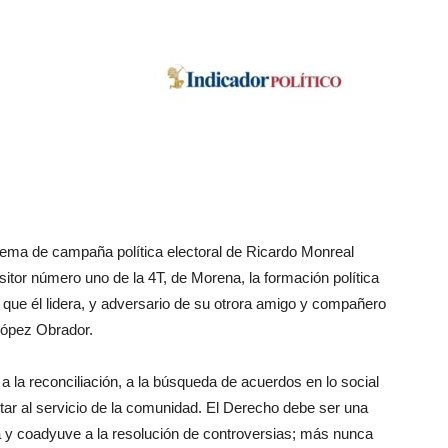
 lema de campaña política electoral de Ricardo Monreal
sitor número uno de la 4T, de Morena, la formación política
 que él lidera, y adversario de su otrora amigo y compañero
 López Obrador.
 la reconciliación, a la búsqueda de acuerdos en lo social
star al servicio de la comunidad. El Derecho debe ser una
a y coadyuve a la resolución de controversias; más nunca