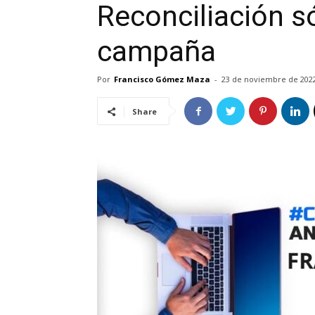
Reconciliación 
campaña
Por
Francisco Gómez Maza
-
23 de noviembre de 202
Share