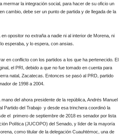
ara mermar la integración social, para hacer de su oficio un
 en cambio, debe ser un punto de partida y de llegada de la
en opositor no extraña a nadie ni al interior de Morena, ni
lo esperaba, y lo espera, con ansias.
ar en conflicto con los partidos a los que ha pertenecido. El
iginal, el PRI, debido a que no fue tomado en cuenta para
 tierra natal, Zacatecas. Entonces se pasó al PRD, partido
rnador de 1998 a 2004.
mano del ahora presidente de la república, Andrés Manuel
al Partido del Trabajo y desde esa trinchera coordinó la
de el primero de septiembre de 2018 es senador por lista
ación Política (JUCOPO) del Senado, y líder de la mayoría
rena, como titular de la delegación Cuauhtémoc, una de