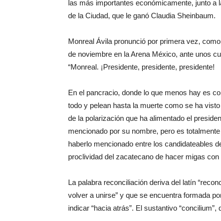
las más importantes económicamente, junto a la 
de la Ciudad, que le ganó Claudia Sheinbaum.
Monreal Ávila pronunció por primera vez, como 
de noviembre en la Arena México, ante unos cu
“Monreal. ¡Presidente, presidente, presidente!
En el pancracio, donde lo que menos hay es co
todo y pelean hasta la muerte como se ha visto 
de la polarización que ha alimentado el preside
mencionado por su nombre, pero es totalmente o
haberlo mencionado entre los candidateables de
proclividad del zacatecano de hacer migas con 
La palabra reconciliación deriva del latín “recon
volver a unirse” y que se encuentra formada por l
indicar “hacia atrás”. El sustantivo “concilium”