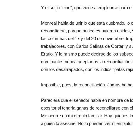
Y el sufijo “cion”, que viene a emplearse para e
Monreal habla de unir lo que está quebrado, lo 
reconciliarse, porque nunca estuvieron unidos
las columnas del 17 y del 20 de noviembre. Imp
trabajadores, con Carlos Salinas de Gortari y 
Erario. Y lo mismo puede decirse de los subsec
dominantes nunca aceptarías la reconciliación 
con los desarrapados, con los indios “patas ra
Imposible, pues, la reconciliación. Jamás ha hab
Pareciera que el senador habla en nombre de lo
opositor si tendría ganas de reconciliarse con e
Me ocurre en mi círculo familiar. Hay quienes 
alguien lo asesine. No lo pueden ver ni en pintu