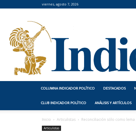
viernes, agosto 7, 2026
COLUMNA INDICADOR POLÍTICO
DESTACADOS
CLUB INDICADOR POLÍTICO
ANÁLISIS Y ARTÍCULOS
Inicio
Articulistas
Reconciliación sólo como lem
Articulistas