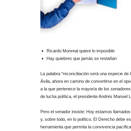
Ricardo Monreal quiere lo imposible
Hay quiebres que jamás se restañan
La palabra “reconciliación será una especie de
Ávila, ahora en camino de convertirse en el opo
a la que pertenece la mayoría de los senadores
de lucha política, el presidente Andrés Manuel
Pero el senador insiste: Hoy estamos llamados a
y, sobre todo, en lo político. El Derecho debe e
herramienta que permita la convivencia pacífic