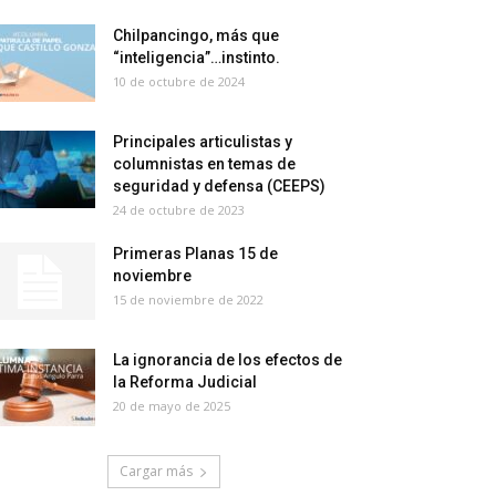
Chilpancingo, más que
“inteligencia”…instinto.
10 de octubre de 2024
Principales articulistas y
columnistas en temas de
seguridad y defensa (CEEPS)
24 de octubre de 2023
Primeras Planas 15 de
noviembre
15 de noviembre de 2022
La ignorancia de los efectos de
la Reforma Judicial
20 de mayo de 2025
Cargar más