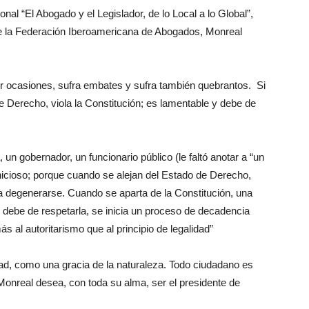
onal “El Abogado y el Legislador, de lo Local a lo Global”,
e la Federación Iberoamericana de Abogados, Monreal
r ocasiones, sufra embates y sufra también quebrantos. Si
de Derecho, viola la Constitución; es lamentable y debe de
 un gobernador, un funcionario público (le faltó anotar a “un
rnicioso; porque cuando se alejan del Estado de Derecho,
a degenerarse. Cuando se aparta de la Constitución, una
 debe de respetarla, se inicia un proceso de decadencia
s al autoritarismo que al principio de legalidad”
ad, como una gracia de la naturaleza. Todo ciudadano es
Monreal desea, con toda su alma, ser el presidente de