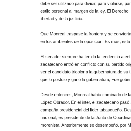
debe ser utilizado para dividir, para violarse, p
estilo personal al margen de la ley. El Derecho,
libertad y de la justicia.
Que Monreal traspase la frontera y se convierta 
en los ambientes de la oposición. Es más, esta 
El senador siempre ha tenido la tendencia a entr
zacatecano entró en conflicto con su partido or
ser el candidato tricolor a la gubernatura de su
que lo postulo y ganó la gubernatura, Fue gobe
Desde entonces, Monreal había caminado de la 
López Obrador. En el inter, el zacatecano pasó 
campaña presidencial del líder tabasqueño. Des
nacional, es presidente de la Junta de Coordin
morenista. Anteriormente se desempeñó, por Mo