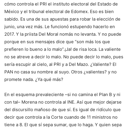
cómo controla el PRI el instituto electoral del Estado de
México y el tribunal electoral de Edomex. Eso es bien
sabido. Es una de sus apuestas para robar la elección de
junio, una vez más. Le funcionó estupendo hacerlo en
2017. Y la priista Del Moral nomás no levanta. Y no puede
porque en sus mensajes dice que “son más los que
prefieren lo bueno a lo malo”.¡Ja! de risa loca. La valiente
no se atreve a decir lo malo. No puede decir lo malo, pues
sería escupir al cielo, al PRI y a Del Mazo. ¿Valiente? El
PAN no casa su nombre al suyo. Otros ¿valientes? y no
promete nada. ¿Ya qué más?
En el esquema prevaleciente –si no camina el Plan B y ni
con tal– Morena no controla al INE. Así que mejor dejarse
del discursillo mañoso de que sí. Es igual de ridículo que
decir que controla a la Corte cuando de 11 ministros no
tiene a 8. El que sí sepa sumar, que lo haga. Y quien sepa