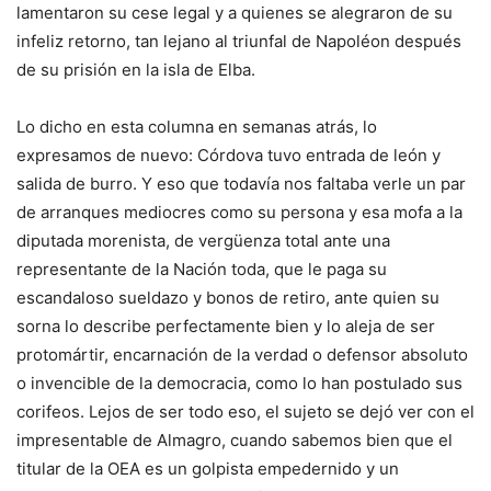
lamentaron su cese legal y a quienes se alegraron de su
infeliz retorno, tan lejano al triunfal de Napoléon después
de su prisión en la isla de Elba.
Lo dicho en esta columna en semanas atrás, lo
expresamos de nuevo: Córdova tuvo entrada de león y
salida de burro. Y eso que todavía nos faltaba verle un par
de arranques mediocres como su persona y esa mofa a la
diputada morenista, de vergüenza total ante una
representante de la Nación toda, que le paga su
escandaloso sueldazo y bonos de retiro, ante quien su
sorna lo describe perfectamente bien y lo aleja de ser
protomártir, encarnación de la verdad o defensor absoluto
o invencible de la democracia, como lo han postulado sus
corifeos. Lejos de ser todo eso, el sujeto se dejó ver con el
impresentable de Almagro, cuando sabemos bien que el
titular de la OEA es un golpista empedernido y un