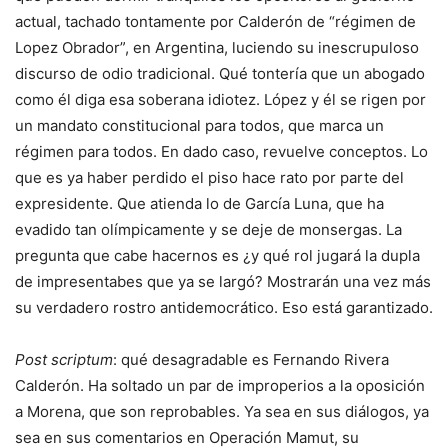
actual, tachado tontamente por Calderón de “régimen de
Lopez Obrador”, en Argentina, luciendo su inescrupuloso
discurso de odio tradicional. Qué tontería que un abogado
como él diga esa soberana idiotez. López y él se rigen por
un mandato constitucional para todos, que marca un
régimen para todos. En dado caso, revuelve conceptos. Lo
que es ya haber perdido el piso hace rato por parte del
expresidente. Que atienda lo de García Luna, que ha
evadido tan olímpicamente y se deje de monsergas. La
pregunta que cabe hacernos es ¿y qué rol jugará la dupla
de impresentabes que ya se largó? Mostrarán una vez más
su verdadero rostro antidemocrático. Eso está garantizado.
Post scriptum
: qué desagradable es Fernando Rivera
Calderón. Ha soltado un par de improperios a la oposición
a Morena, que son reprobables. Ya sea en sus diálogos, ya
sea en sus comentarios en Operación Mamut, su