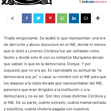
Triada vergonzante. Se acabó lo que representan: una era
de derroche y abuso discursivo en el INE, donde lo menos
que le dolió a Lorenzo Córdova fue ser señalado como
faceto y donde solo él con su cómplice Murayama decían
que sabían lo que es la democracia. Dizque. Y por
supuesto que no era así. Es reprobable su actitud de “la
democracia soy yo” o casar su nombre con el INE para que
los ataques a la casta dorada que representaban del INE,
pareciera que eran dirigidos a la institución o a la
democracia y no es así. Son dos cosas distintas Córdova y
el INE. De su parte, cuánto extravío, cuánta mamarrachada
y estulticia, cuánta chulería pagada con nuestros