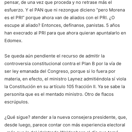
pensar, de una vez que proceda y no retrase más el
esfuerzo. Y el PAN que ni rezongue dicieno “pero Morena
es el PRI” porque ahora van de aliados con el PRI. ¿O
escupe al aliado? Entonces, defínanse, panistas. 5 años
han execrado al PRI para que ahora quieran apuntalarlo en
Edomex.
Se queda aún pendiente el recurso de admitir la
controversia constitucional contra el Plan B por la vía de
ser ley emanada del Congreso, porque si lo fuera por
materia, en efecto, el ministro Laynez admitiéndola sí viola
la Constitución en su artículo 105 fracción II. Ya se sabe la
personita que es el mentado ministro. Otro de flacos
escrúpulos.
¿Qué sigue? atender a la nueva consejera presidente, que,
desde luego, parece contar con más experiencia electoral