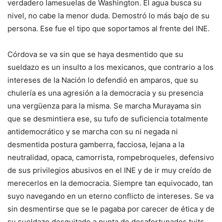
verdadero lamesuelas de Washington. El agua busca su
nivel, no cabe la menor duda. Demostró lo más bajo de su
persona. Ese fue el tipo que soportamos al frente del INE.
Córdova se va sin que se haya desmentido que su
sueldazo es un insulto a los mexicanos, que contrario a los
intereses de la Nación lo defendió en amparos, que su
chulería es una agresión a la democracia y su presencia
una vergüenza para la misma. Se marcha Murayama sin
que se desmintiera ese, su tufo de suficiencia totalmente
antidemocrático y se marcha con su ni negada ni
desmentida postura gamberra, facciosa, lejana a la
neutralidad, opaca, camorrista, rompebroqueles, defensivo
de sus privilegios abusivos en el INE y de ir muy creído de
merecerlos en la democracia. Siempre tan equivocado, tan
suyo navegando en un eterno conflicto de intereses. Se va
sin desmentirse que se le pagaba por carecer de ética y de
su sueldazo desquitado a punta de desafortunados tuits,