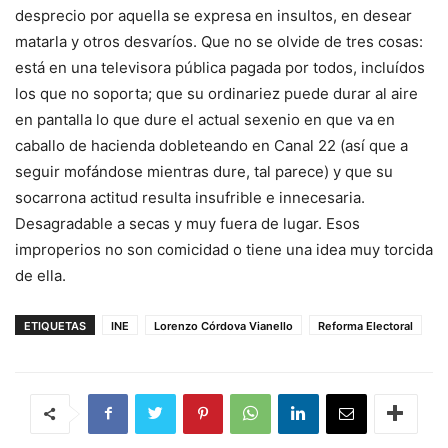
desprecio por aquella se expresa en insultos, en desear
matarla y otros desvaríos. Que no se olvide de tres cosas:
está en una televisora pública pagada por todos, incluídos
los que no soporta; que su ordinariez puede durar al aire
en pantalla lo que dure el actual sexenio en que va en
caballo de hacienda dobleteando en Canal 22 (así que a
seguir mofándose mientras dure, tal parece) y que su
socarrona actitud resulta insufrible e innecesaria.
Desagradable a secas y muy fuera de lugar. Esos
improperios no son comicidad o tiene una idea muy torcida
de ella.
ETIQUETAS
INE
Lorenzo Córdova Vianello
Reforma Electoral