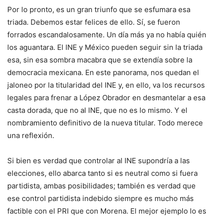
Por lo pronto, es un gran triunfo que se esfumara esa
triada. Debemos estar felices de ello. Sí, se fueron
forrados escandalosamente. Un día más ya no había quién
los aguantara. El INE y México pueden seguir sin la triada
esa, sin esa sombra macabra que se extendía sobre la
democracia mexicana. En este panorama, nos quedan el
jaloneo por la titularidad del INE y, en ello, va los recursos
legales para frenar a López Obrador en desmantelar a esa
casta dorada, que no al INE, que no es lo mismo. Y el
nombramiento definitivo de la nueva titular. Todo merece
una reflexión.
Si bien es verdad que controlar al INE supondría a las
elecciones, ello abarca tanto si es neutral como si fuera
partidista, ambas posibilidades; también es verdad que
ese control partidista indebido siempre es mucho más
factible con el PRI que con Morena. El mejor ejemplo lo es