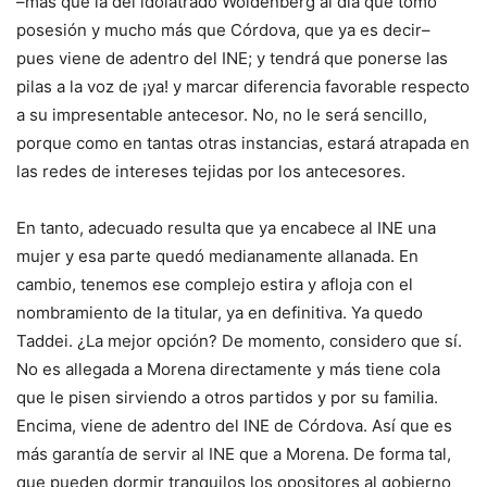
–más que la del idolatrado Woldenberg al día que tomó
posesión y mucho más que Córdova, que ya es decir–
pues viene de adentro del INE; y tendrá que ponerse las
pilas a la voz de ¡ya! y marcar diferencia favorable respecto
a su impresentable antecesor. No, no le será sencillo,
porque como en tantas otras instancias, estará atrapada en
las redes de intereses tejidas por los antecesores.
En tanto, adecuado resulta que ya encabece al INE una
mujer y esa parte quedó medianamente allanada. En
cambio, tenemos ese complejo estira y afloja con el
nombramiento de la titular, ya en definitiva. Ya quedo
Taddei. ¿La mejor opción? De momento, considero que sí.
No es allegada a Morena directamente y más tiene cola
que le pisen sirviendo a otros partidos y por su familia.
Encima, viene de adentro del INE de Córdova. Así que es
más garantía de servir al INE que a Morena. De forma tal,
que pueden dormir tranquilos los opositores al gobierno