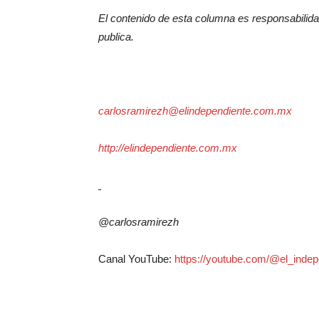
El contenido de esta columna es responsabilidad
publica.
carlosramirezh@elindependiente.com.mx
http://elindependiente.com.mx
@carlosramirezh
Canal YouTube:
https://youtube.com/@el_indep