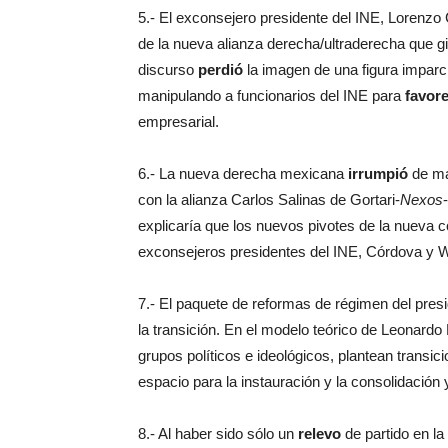
5.- El exconsejero presidente del INE, Lorenzo
de la nueva alianza derecha/ultraderecha que gi
discurso
perdió
la imagen de una figura imparc
manipulando a funcionarios del INE para
favor
empresarial.
6.- La nueva derecha mexicana
irrumpió
de ma
con la alianza Carlos Salinas de Gortari-
Nexos
explicaría que los nuevos pivotes de la nueva 
exconsejeros presidentes del INE, Córdova y 
7.- El paquete de reformas de régimen del pres
la transición. En el modelo teórico de Leonardo
grupos políticos e ideológicos, plantean transi
espacio para la instauración y la consolidación
8.- Al haber sido sólo un
relevo
de partido en la