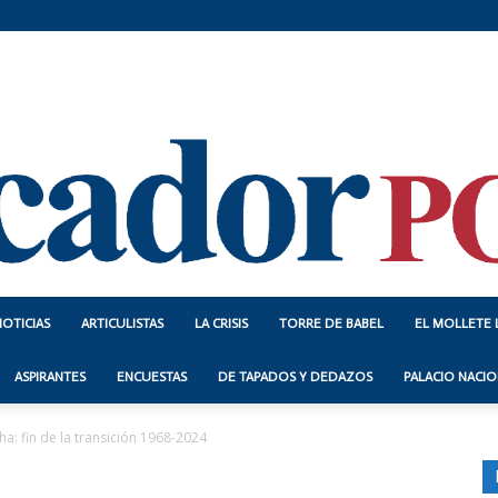
NOTICIAS
ARTICULISTAS
LA CRISIS
TORRE DE BABEL
EL MOLLETE 
Indicador
ASPIRANTES
ENCUESTAS
DE TAPADOS Y DEDAZOS
PALACIO NACIO
a: fin de la transición 1968-2024