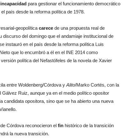
u
incapacidad
para gestionar el funcionamiento democrático
el país desde la reforma política de 1978.
resarial-geopolítica
carece
de una propuesta real de
 discurso del domingo que el andamiaje institucional de
e instauró en el país desde la reforma política Luis
Nieto que lo encumbró a él en el INE 2014 como
 versión política del Nefastófeles de la novela de Xavier
ila entre Woldenberg/Córdova y
Alito
/Marko Cortés, con la
tl Gálvez Ruiz, aunque ya en el medio político opositor
a candidata opositora, sino que se ha abierto una nueva
Vianello.
o de Córdova reconocieron el
fin
histórico de la transición
drá la nueva transición.