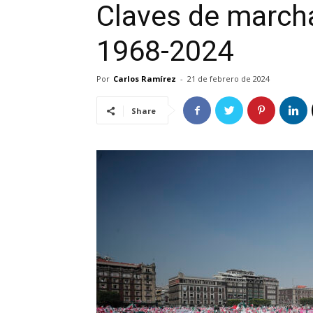
Claves de marcha:
1968-2024
Por
Carlos Ramírez
-
21 de febrero de 2024
Share