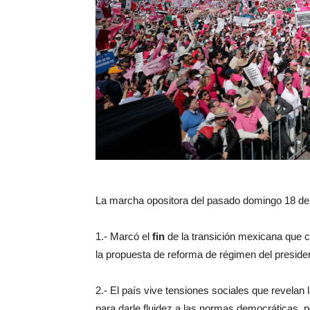
La marcha opositora del pasado domingo 18 de 
1.- Marcó el
fin
de la transición mexicana que 
la propuesta de reforma de régimen del presid
2.- El país vive tensiones sociales que revelan 
para darle fluidez a las normas democráticas, 