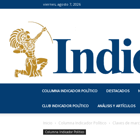
viernes, agosto 7, 2026
COLUMNA INDICADOR POLÍTICO
DESTACADOS
CLUB INDICADOR POLÍTICO
ANÁLISIS Y ARTÍCULOS
Inicio
Columna Indicador Político
Claves de march
Columna Indicador Político