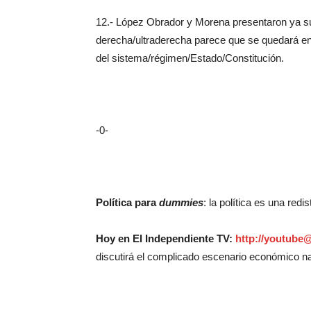
12.- López Obrador y Morena presentaron ya 
derecha/ultraderecha parece que se quedará en
del sistema/régimen/Estado/Constitución.
-0-
Política para
dummies
: la política es una redi
Hoy en El Independiente TV:
http://youtube
discutirá el complicado escenario económico na