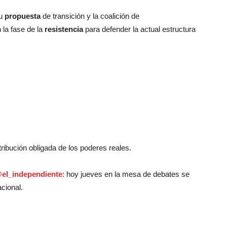
su
propuesta
de transición y la coalición de
 la fase de la
resistencia
para defender la actual estructura
stribución obligada de los poderes reales.
@el_independiente
: hoy jueves en la mesa de debates se
cional.