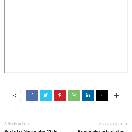
Artículo anterior
Artículo siguiente
Portadas Nacionales 12 de
Principales articulistas y