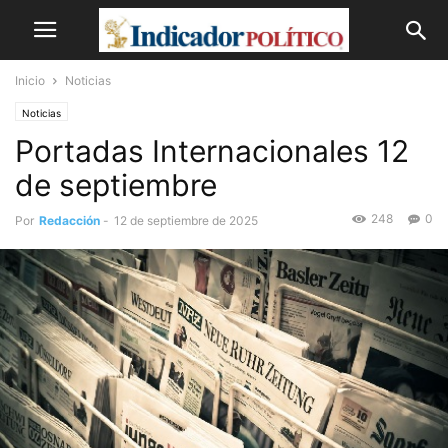
Inicio
Noticias
Noticias
Portadas Internacionales 12
de septiembre
248
0
Por
Redacción
-
12 de septiembre de 2025