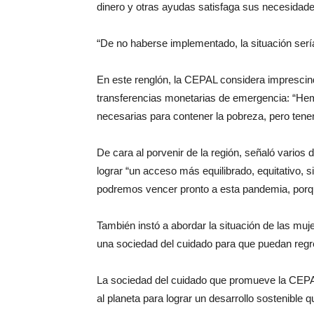
dinero y otras ayudas satisfaga sus necesidades
“De no haberse implementado, la situación serí
En este renglón, la CEPAL considera imprescin
transferencias monetarias de emergencia: “He
necesarias para contener la pobreza, pero ten
De cara al porvenir de la región, señaló varios
lograr “un acceso más equilibrado, equitativo,
podremos vencer pronto a esta pandemia, porq
También instó a abordar la situación de las muje
una sociedad del cuidado para que puedan regre
La sociedad del cuidado que promueve la CEPAL 
al planeta para lograr un desarrollo sostenible q