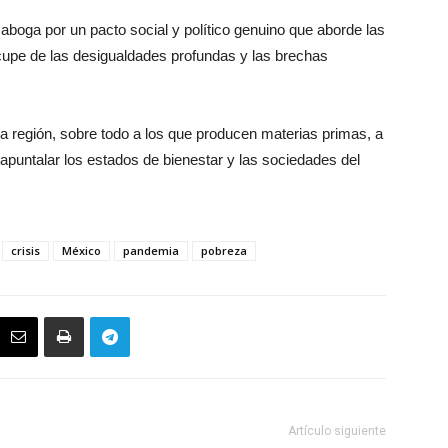
aboga por un pacto social y político genuino que aborde las
cupe de las desigualdades profundas y las brechas
 la región, sobre todo a los que producen materias primas, a
y apuntalar los estados de bienestar y las sociedades del
crisis
México
pandemia
pobreza
Artículo siguiente