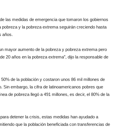
r de las medidas de emergencia que tomaron los gobiernos
 la pobreza y la pobreza extrema seguirán creciendo hasta
s años.
 un mayor aumento de la pobreza y pobreza extrema pero
de 20 años en la pobreza extrema”, dijo la responsable de
 50% de la población y costaron unos 86 mil millones de
. Sin embargo, la cifra de latinoamericanos pobres que
nea de pobreza llegó a 491 millones, es decir, el 80% de la
 para detener la crisis, estas medidas han ayudado a
itiendo que la población beneficiada con transferencias de