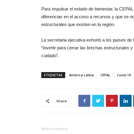
Para impulsar el estado de bienestar, la CEPAL 
diferencias en el acceso a recursos y que se o
estructurales que existen en la región.
La secretaria ejecutiva exhortó a los países de
“invertir para cerrar las brechas estructurales 
cuidado”.
ETIQUETAS
América Latina
CEPAL
Covid-19
Share
Artículo anterior