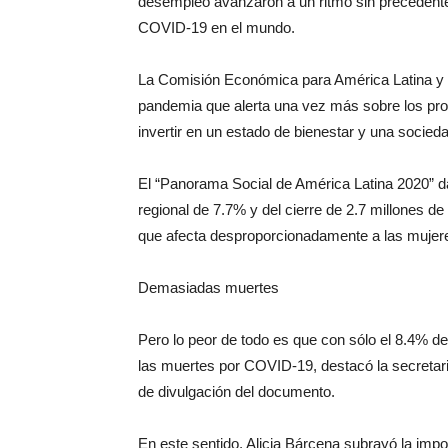
desempleo avanzaron a un ritmo sin precedente e
COVID-19 en el mundo.
La Comisión Económica para América Latina y e
pandemia que alerta una vez más sobre los prob
invertir en un estado de bienestar y una socied
El “Panorama Social de América Latina 2020” da
regional de 7.7% y del cierre de 2.7 millones 
que afecta desproporcionadamente a las mujer
Demasiadas muertes
Pero lo peor de todo es que con sólo el 8.4% de
las muertes por COVID-19, destacó la secretari
de divulgación del documento.
En este sentido, Alicia Bárcena subrayó la imp