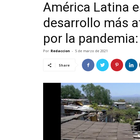
América Latina e
desarrollo más 
por la pandemia:
Por
Redaccion
-
5 de marzo de 2021
Share