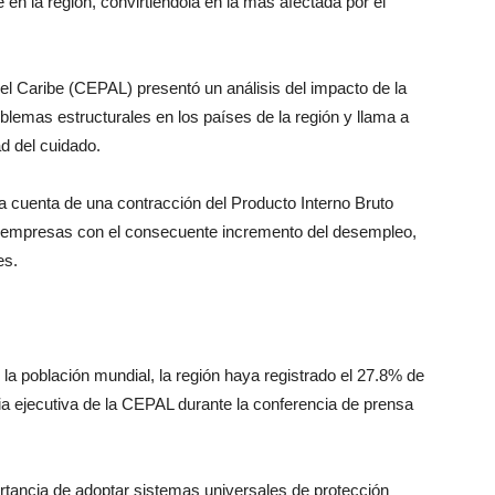
n la región, convirtiéndola en la más afectada por el
l Caribe (CEPAL) presentó un análisis del impacto de la
lemas estructurales en los países de la región y llama a
ad del cuidado.
 cuenta de una contracción del Producto Interno Bruto
de empresas con el consecuente incremento del desempleo,
es.
 la población mundial, la región haya registrado el 27.8% de
a ejecutiva de la CEPAL durante la conferencia de prensa
ortancia de adoptar sistemas universales de protección