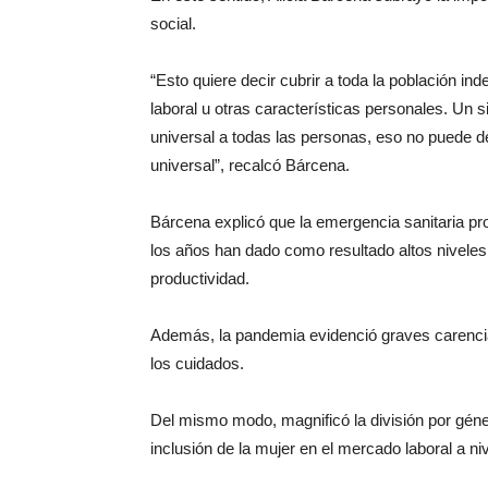
social.
“Esto quiere decir cubrir a toda la población i
laboral u otras características personales. Un 
universal a todas las personas, eso no puede de
universal”, recalcó Bárcena.
Bárcena explicó que la emergencia sanitaria pro
los años han dado como resultado altos niveles d
productividad.
Además, la pandemia evidenció graves carencias 
los cuidados.
Del mismo modo, magnificó la división por género
inclusión de la mujer en el mercado laboral a n