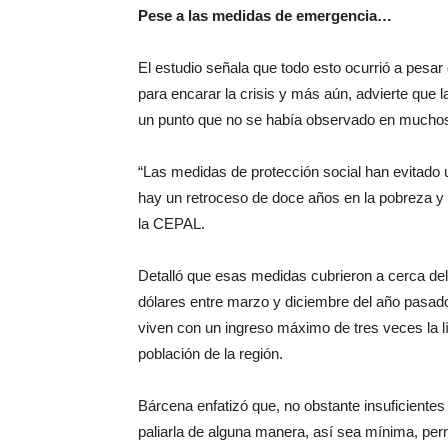
Pese a las medidas de emergencia…
El estudio señala que todo esto ocurrió a pesa
para encarar la crisis y más aún, advierte que
un punto que no se había observado en mucho
“Las medidas de protección social han evitado
hay un retroceso de doce años en la pobreza y 
la CEPAL.
Detalló que esas medidas cubrieron a cerca del
dólares entre marzo y diciembre del año pasado
viven con un ingreso máximo de tres veces la lí
población de la región.
Bárcena enfatizó que, no obstante insuficientes
paliarla de alguna manera, así sea mínima, perm