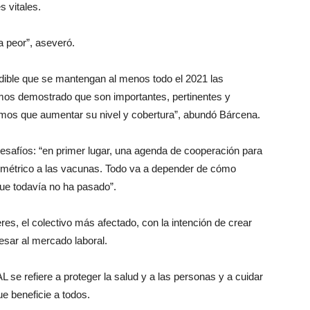
 vitales.
a peor”, aseveró.
dible que se mantengan al menos todo el 2021 las
mos demostrado que son importantes, pertinentes y
emos que aumentar su nivel y cobertura”, abundó Bárcena.
 desafíos: “en primer lugar, una agenda de cooperación para
 simétrico a las vacunas. Todo va a depender de cómo
ue todavía no ha pasado”.
res, el colectivo más afectado, con la intención de crear
sar al mercado laboral.
se refiere a proteger la salud y a las personas y a cuidar
ue beneficie a todos.