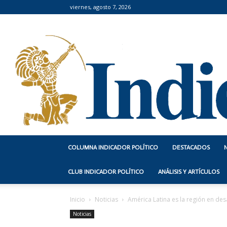
viernes, agosto 7, 2026
COLUMNA INDICADOR POLÍTICO
DESTACADOS
CLUB INDICADOR POLÍTICO
ANÁLISIS Y ARTÍCULOS
Inicio
Noticias
América Latina es la región en de
Noticias