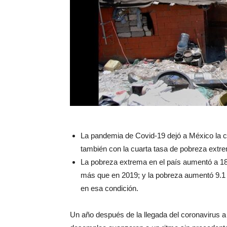
La pandemia de Covid-19 dejó a México la 
también con la cuarta tasa de pobreza extre
La pobreza extrema en el país aumentó a 18.3
más que en 2019; y la pobreza aumentó 9.1 po
en esa condición.
Un año después de la llegada del coronavirus a 