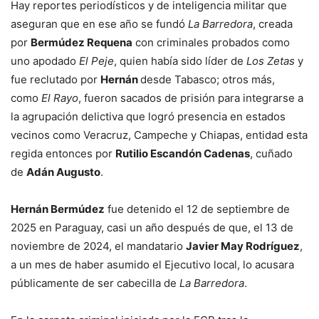
Hay reportes periodísticos y de inteligencia militar que
aseguran que en ese año se fundó
La Barredora
, creada
por
Bermúdez Requena
con criminales probados como
uno apodado
El Peje
, quien había sido líder de
Los Zetas
y
fue reclutado por
Hernán
desde Tabasco; otros más,
como
El Rayo
, fueron sacados de prisión para integrarse a
la agrupación delictiva que logró presencia en estados
vecinos como Veracruz, Campeche y Chiapas, entidad esta
regida entonces por
Rutilio Escandón Cadenas
, cuñado
de
Adán Augusto
.
Hernán Bermúdez
fue detenido el 12 de septiembre de
2025 en Paraguay, casi un año después de que, el 13 de
noviembre de 2024, el mandatario
Javier May Rodríguez
,
a un mes de haber asumido el Ejecutivo local, lo acusara
públicamente de ser cabecilla de
La Barredora
.