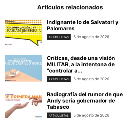
Artículos relacionados
Indignante lo de Salvatori y
Palomares
6 de agosto de 2026
ARTICULISTAS
Críticas, desde una visión
MILITAR, a la intentona de
“controlar a...
5 de agosto de 2026
ARTICULISTAS
Radiografía del rumor de que
Andy sería gobernador de
Tabasco
5 de agosto de 2026
ARTICULISTAS