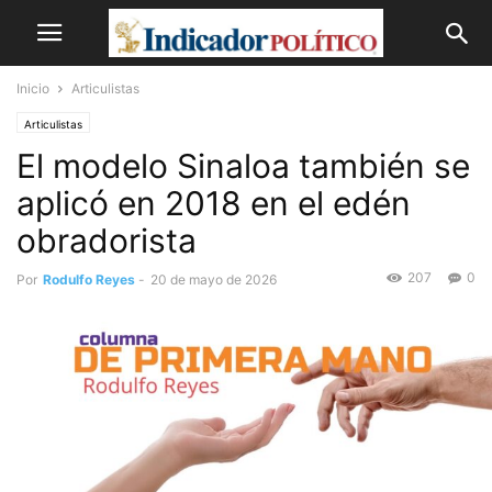
Inicio
Articulistas
Articulistas
El modelo Sinaloa también se
aplicó en 2018 en el edén
obradorista
207
0
Por
Rodulfo Reyes
-
20 de mayo de 2026