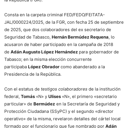
Consta en la carpeta criminal FED/FEDO/FEITATA-
JAL/0000224/
2025, de la FGR, con fecha 25 de septiembre
de 2025, que dos colaboradores del ex secretario de
Seguridad de Tabasco,
Hernán Bermúdez Requena
, lo
acusaron de haber participado en la campaña de 2018
de
Adán Augusto López Hernández
para gobernador de
Tabasco; en la misma elección concurrente
participaba
López Obrador
como abanderado a la
Presidencia de la República.
Con el estatus de
testigos colaboradores
de la institución
federal,
Tomás
«N» y
Ulises
«N», el primero «secretario
particular» de
Bermúdez
en la Secretaría de Seguridad y
Protección Ciudadana (SSyPC) y el segundo «director
operativo» de la misma, revelaron detalles del cártel local
formado por el funcionario que fue nombrado por
Adán