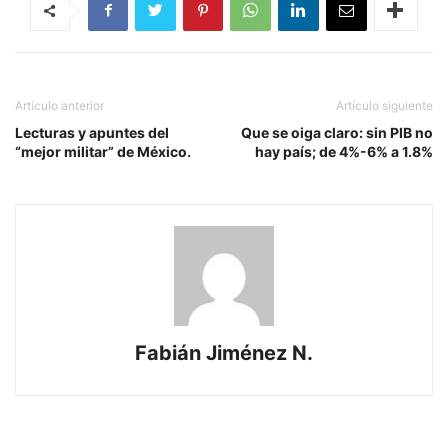
Artículo anterior
Artículo siguiente
Lecturas y apuntes del
Que se oiga claro: sin PIB no
“mejor militar” de México.
hay país; de 4%-6% a 1.8%
Fabián Jiménez N.