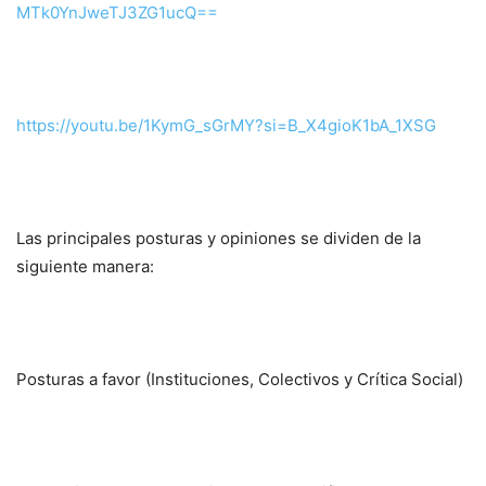
MTk0YnJweTJ3ZG1ucQ==
https://youtu.be/1KymG_sGrMY?
si=B_X4gioK1bA_1XSG
Las principales posturas y opiniones se dividen de la
siguiente manera:
Posturas a favor (Instituciones, Colectivos y Crítica Social)