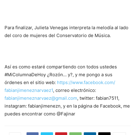
Para finalizar, Julieta Venegas interpreta la melodía al lado
del coro de mujeres del Conservatorio de Música.
Así es como estaré compartiendo con todos ustedes
#MiColumnaDeHoy ¿Rozón… y?, y me pongo a sus
órdenes en el sitio web:
https://www.facebook.com/
fabianjimeneznarvaez1
, correo electrónico:
fabianjimeneznarvaez@gmail.com
, twitter: fabian7511,
instagram: fabianjimenezn, y en la página de Facebook, me
puedes encontrar como @Fajinar