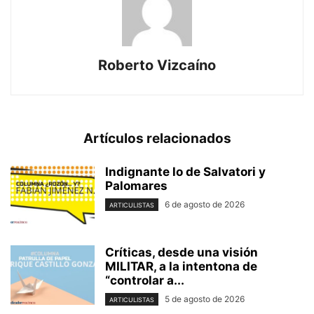
Roberto Vizcaíno
Artículos relacionados
Indignante lo de Salvatori y
Palomares
6 de agosto de 2026
ARTICULISTAS
Críticas, desde una visión
MILITAR, a la intentona de
“controlar a...
5 de agosto de 2026
ARTICULISTAS