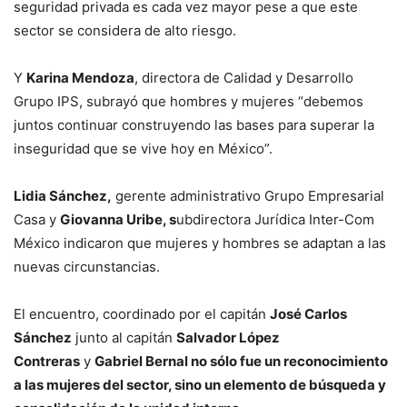
seguridad privada es cada vez mayor pese a que este
sector se considera de alto riesgo.
Y
Karina Mendoza
, directora de Calidad y Desarrollo
Grupo IPS, subrayó que hombres y mujeres “debemos
juntos continuar construyendo las bases para superar la
inseguridad que se vive hoy en México”.
Lidia Sánchez,
gerente administrativo Grupo Empresarial
Casa y
Giovanna Uribe, s
ubdirectora Jurídica Inter-Com
México indicaron que mujeres y hombres se adaptan a las
nuevas circunstancias.
El encuentro, coordinado por el capitán
José Carlos
Sánchez
junto al capitán
Salvador López
Contreras
y
Gabriel Bernal no sólo fue un reconocimiento
a las mujeres del sector, sino un elemento de búsqueda y