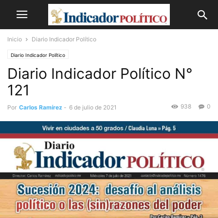
Inicio
Diario Indicador Político
Diario Indicador Político
Diario Indicador Político N°
121
938
0
Por
Carlos Ramírez
-
6 de julio de 2021