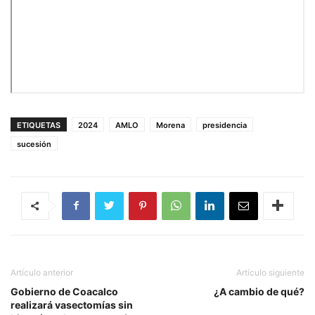
ETIQUETAS
2024
AMLO
Morena
presidencia
sucesión
Artículo anterior
Artículo siguiente
Gobierno de Coacalco
¿A cambio de qué?
realizará vasectomías sin