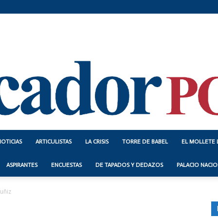
NOTICIAS
ARTICULISTAS
LA CRISIS
TORRE DE BABEL
EL MOLLETE 
Indicador
ASPIRANTES
ENCUESTAS
DE TAPADOS Y DEDAZOS
PALACIO NACIO
uñiz