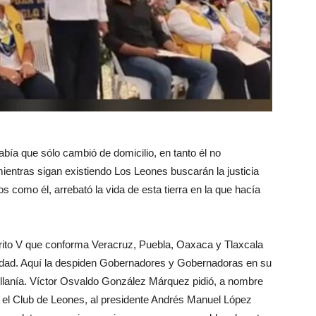
bía que sólo cambió de domicilio, en tanto él no
ientras sigan existiendo Los Leones buscarán la justicia
s como él, arrebató la vida de esta tierra en la que hacía
trito V que conforma Veracruz, Puebla, Oaxaca y Tlaxcala
iudad. Aquí la despiden Gobernadores y Gobernadoras en su
villanía. Víctor Osvaldo González Márquez pidió, a nombre
n el Club de Leones, al presidente Andrés Manuel López