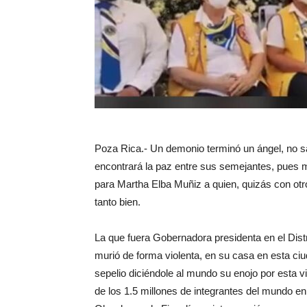
Poza Rica.- Un demonio terminó un ángel, no sa
encontrará la paz entre sus semejantes, pues m
para Martha Elba Muñiz a quien, quizás con otro
tanto bien.
La que fuera Gobernadora presidenta en el Dis
murió de forma violenta, en su casa en esta c
sepelio diciéndole al mundo su enojo por esta 
de los 1.5 millones de integrantes del mundo e