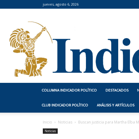
jueves, agosto 6, 2026
COLUMNA INDICADOR POLÍTICO
DESTACADOS
CLUB INDICADOR POLÍTICO
ANÁLISIS Y ARTÍCULOS
Inicio
Noticias
Buscan justicia para Martha Elba M
Noticias