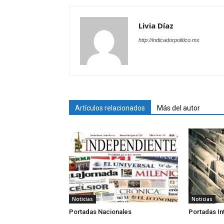
Livia Díaz
http://indicadorpolitico.mx
Artículos relacionados
Más del autor
Noticias
Noticias
Portadas Nacionales
Portadas In