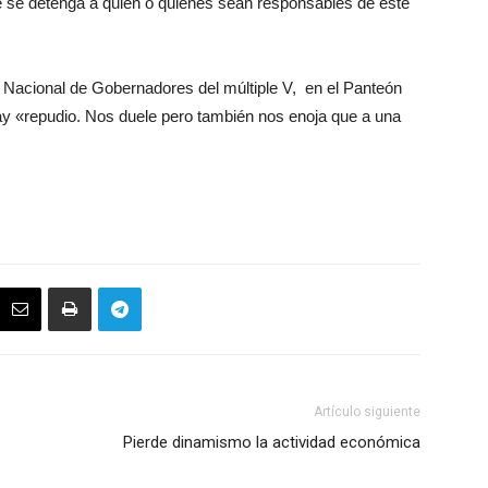
ue se detenga a quien o quienes sean responsables de este
Nacional de Gobernadores del múltiple V, en el Panteón
ay «repudio. Nos duele pero también nos enoja que a una
Artículo siguiente
Pierde dinamismo la actividad económica