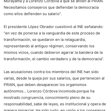
Murayama y a Lorenzo Córdova a que se afilien al PRIAN.
Necesitamos consejeros que defiendan la democracia
como ellos defienden su salario”.
El presidente López Obrador cuestionó al INE señalando:
“en vez de ponerse a la vanguardia de este proceso de
transformación, se quedaron en la retaguardia,
representando al antiguo régimen, conservando los
mismos vicios, cuando debieron agarrar la bandera de la
transformación, el cambio verdadero y de la democracia”.
Las acusaciones contra los miembros del INE han sido
varias, desde la queja por sus salarios, que pertenecen al
PRIAN, que deben desaparecer los organismos
autónomos… Lorenzo Córdova incomoda porque ha
mostrado congruencia, conocimiento pleno de su
responsabilidad, sabe de leyes, es institucional y opera de
manera imparcial. Ha sido justo, en unión a los consejeros,