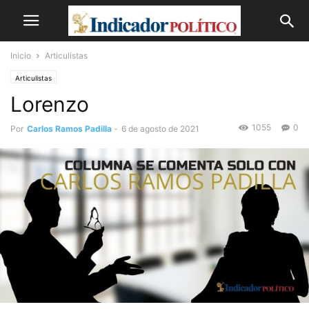
Inicio
Articulistas
Articulistas
Lorenzo
1055
0
Por
Carlos Ramos Padilla
-
6 de agosto de 2021