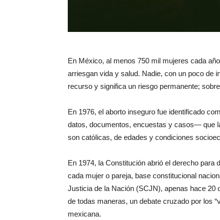
En México, al menos 750 mil mujeres cada año 
arriesgan vida y salud. Nadie, con un poco de i
recurso y significa un riesgo permanente; sobre
En 1976, el aborto inseguro fue identificado c
datos, documentos, encuestas y casos— que l
son católicas, de edades y condiciones socioe
En 1974, la Constitución abrió el derecho para 
cada mujer o pareja, base constitucional nacion
Justicia de la Nación (SCJN), apenas hace 20 d
de todas maneras, un debate cruzado por los “v
mexicana.