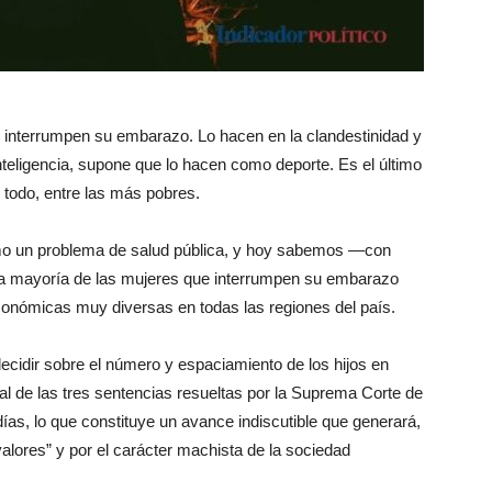
interrumpen su embarazo. Lo hacen en la clandestinidad y
nteligencia, supone que lo hacen como deporte. Es el último
 todo, entre las más pobres.
omo un problema de salud pública, y hoy sabemos ­—con
a mayoría de las mujeres que interrumpen su embarazo
conómicas muy diversas en todas las regiones del país.
decidir sobre el número y espaciamiento de los hijos en
al de las tres sentencias resueltas por la Suprema Corte de
ías, lo que constituye un avance indiscutible que generará,
alores” y por el carácter machista de la sociedad