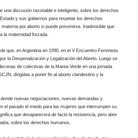
 una discusión razonable e inteligente, sobre los derechos
el Estado y sus gobiernos para respetar los derechos
e materna por aborto si puede prevenirse. Inadmisible que
 a la maternidad forzada.
e que, en Argentina en 1990, en el V Encuentro Feminista
por la Despenalización y Legalización del Aborto. Luego se
a decenas de colectivas de la Marea Verde en una jornada
 SCJN, dirigidas a poner fin al aborto clandestino y la
pa, donde nuevas negociaciones, nuevas demandas y
 en el pasado el miedo para las mujeres que interrumpen su
gnifica que desaparecerá de facto la resistencia, pero abre
atía, sobre los derechos humanos.