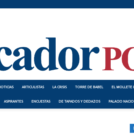
NOTICIAS
ARTICULISTAS
LA CRISIS
TORRE DE BABEL
EL MOLLETE 
Indicador
ASPIRANTES
ENCUESTAS
DE TAPADOS Y DEDAZOS
PALACIO NACIO