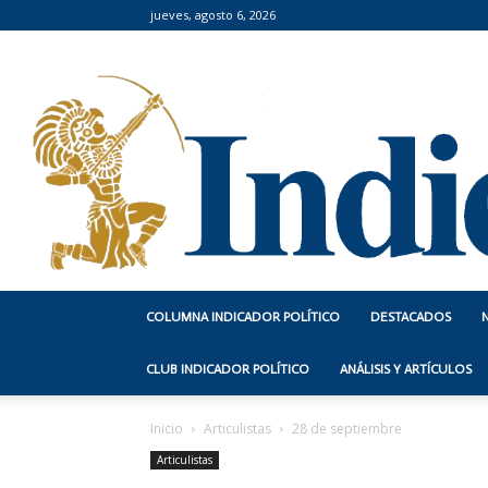
jueves, agosto 6, 2026
COLUMNA INDICADOR POLÍTICO
DESTACADOS
CLUB INDICADOR POLÍTICO
ANÁLISIS Y ARTÍCULOS
Inicio
Articulistas
28 de septiembre
Articulistas