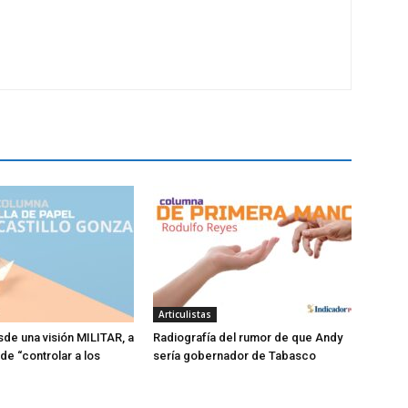
Articulistas
sde una visión MILITAR, a
Radiografía del rumor de que Andy
 de “controlar a los
sería gobernador de Tabasco