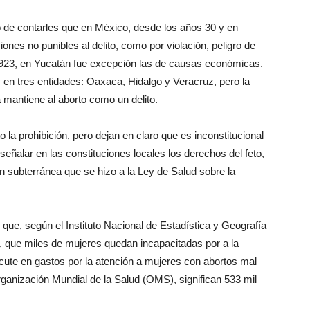
 de contarles que en México, desde los años 30 y en
iones no punibles al delito, como por violación, peligro de
1923, en Yucatán fue excepción las de causas económicas.
 en tres entidades: Oaxaca, Hidalgo y Veracruz, pero la
 mantiene al aborto como un delito.
 la prohibición, pero dejan en claro que es inconstitucional
señalar en las constituciones locales los derechos del feto,
ón subterránea que se hizo a la Ley de Salud sobre la
que, según el Instituto Nacional de Estadística y Geografía
, que miles de mujeres quedan incapacitadas por a la
ercute en gastos por la atención a mujeres con abortos mal
ganización Mundial de la Salud (OMS), significan 533 mil