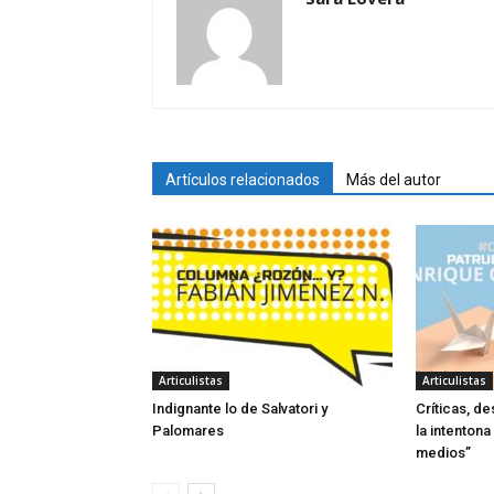
Artículos relacionados
Más del autor
Articulistas
Articulistas
Indignante lo de Salvatori y
Críticas, de
Palomares
la intentona
medios”