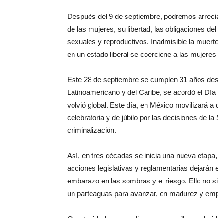
Después del 9 de septiembre, podremos arreciar
de las mujeres, su libertad, las obligaciones d
sexuales y reproductivos. Inadmisible la muert
en un estado liberal se coercione a las mujeres
Este 28 de septiembre se cumplen 31 años desd
Latinoamericano y del Caribe, se acordó el Día 
volvió global. Este día, en México movilizará 
celebratoria y de júbilo por las decisiones de la
criminalización.
Así, en tres décadas se inicia una nueva eta
acciones legislativas y reglamentarias dejarán
embarazo en las sombras y el riesgo. Ello no si
un parteaguas para avanzar, en madurez y emp