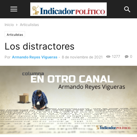
Inicio
Articulistas
Articulistas
Los distractores
1277
0
Por
Armando Reyes Vigueras
-
8 de noviembre de 2021