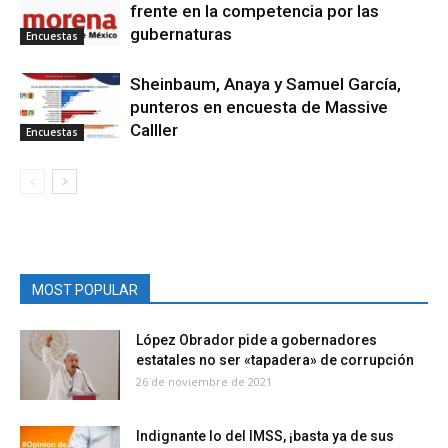
frente en la competencia por las
gubernaturas
Encuestas
Sheinbaum, Anaya y Samuel García,
punteros en encuesta de Massive
Calller
Encuestas
MOST POPULAR
López Obrador pide a gobernadores
estatales no ser «tapadera» de corrupción
26 de noviembre de 2021
Indignante lo del IMSS, ¡basta ya de sus