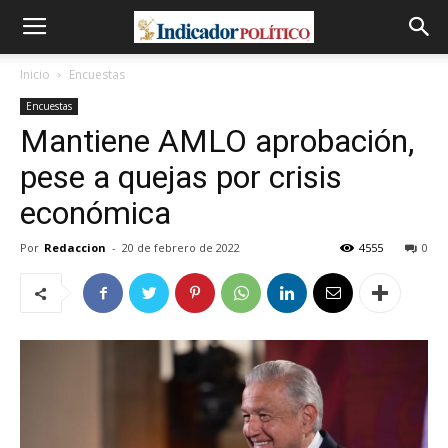
Inicio
Encuestas
Encuestas
Mantiene AMLO aprobación,
pese a quejas por crisis
económica
Por
Redaccion
-
20 de febrero de 2022
4555
0