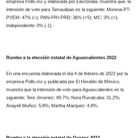
empresa Polls.mx y elaborada por Electoralia, muestra que, la
intensión de voto para Tamaulipas es la siguiente: Morena-PT-
PVEM: 47% (=); PAN-PRI-PRD: 36% (+5); MC: 3% (=);
Independiente: 0% (-1).
Rumbo a la elección estatal de Aguascalientes 2022
En una encuesta elaborada el día 4 de febrero de 2022 por la
empresa Polls.mx y publicada por El Heraldo de México,
muestra que la intensión de voto para Aguascalientes es la
siguiente: Tere Jimenez: 49.7%; Nora Ruvalcaba: 31.2%;
Anayeli Muñoz: 5.8%; Martha Marquez: 4.8%.
Rumbo a la elección estatal de Oaxaca 2022