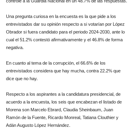
controle a la Guardia Nacional en un 48.7% de las respuestas.
Una pregunta curiosa en la encuesta es la que pide a los
entrevistados dar su opinión respecto a si votarían por López
Obrador si fuera candidato para el periodo 2024-2030, ante lo
cual el 51.2% contestó afirmativamente y el 46.8% de forma
negativa.
En cuanto al tema de la corrupción, el 66.6% de los
entrevistados considera que hay mucha, contra 22.2% que
dice que no hay.
Respecto a los aspirantes a la candidatura presidencial, de
acuerdo a la encuesta, los seis que encabezan el listado de
Morena son Marcelo Ebrard, Claudia Sheinbaum, Juan
Ramón de la Fuente, Ricardo Monreal, Tatiana Clouthier y
Adán Augusto López Hernández.