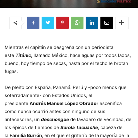
Mientras el capitán se desgreña con un periodista,
este
Titánic,
llamado México, hace aguas por todos lados,
bueno, hoy tiempo de secas, hasta por el techo le brotan
fugas.
De pleito con España, Panamá. Perú y -poco menos que
soterradamente- con Estados Unidos, el
presidente
Andrés Manuel López Obrador
escenifica
como nunca ocurrió antes con ninguno de sus
antecesores, un
deschongue
de lavadero de vecindad, de
los épicos de tiempos de
Borola Tacuache
, cabeza de
la
Familia Burrón
, en el que el griterío de la mayoría de la