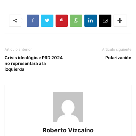
Artículo anterior
Artículo siguiente
Crisis ideológica: PRD 2024
Polarización
no representará a la
izquierda
Roberto Vizcaíno