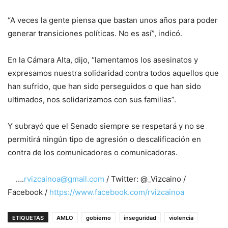
“A veces la gente piensa que bastan unos años para poder
generar transiciones políticas. No es así”, indicó.
En la Cámara Alta, dijo, “lamentamos los asesinatos y
expresamos nuestra solidaridad contra todos aquellos que
han sufrido, que han sido perseguidos o que han sido
ultimados, nos solidarizamos con sus familias”.
Y subrayó que el Senado siempre se respetará y no se
permitirá ningún tipo de agresión o descalificación en
contra de los comunicadores o comunicadoras.
….
rvizcainoa@gmail.com
/ Twitter: @_Vizcaino /
Facebook /
https://www.facebook.com/rvizcainoa
ETIQUETAS
AMLO
gobierno
inseguridad
violencia