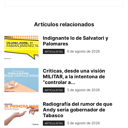
Artículos relacionados
Indignante lo de Salvatori y
Palomares
6 de agosto de 2026
ARTICULISTAS
Críticas, desde una visión
MILITAR, a la intentona de
“controlar a...
5 de agosto de 2026
ARTICULISTAS
Radiografía del rumor de que
Andy sería gobernador de
Tabasco
5 de agosto de 2026
ARTICULISTAS