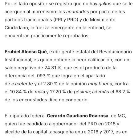
Por el lado opositor se registra que no hay
gallos
que se le
acerquen al morenismo: los
apuntados
por parte de los
partidos tradicionales (PRI y PRD) y de Movimiento
Ciudadano, la fuerza emergente en la entidad, se
encuentran prácticamente reprobados.
Erubiel Alonso Qué
, exdirigente estatal del Revolucionario
Institucional, es quien obtiene la peor calificación, con un
saldo negativo de 24.31 %, que es el producto de la
diferencia del .093 % que logra en el apartado
de
excelente
y el 2.80 % de la opinión
muy buena
, contra
el 10.84 % de
mala
y 17.20 % de
pésima
; además el 68.2 %
de los encuestados dice no conocerlo.
El diputado federal
Gerardo Gaudiano Rovirosa
, de MC,
quien fue candidato a gobernador del PRD en 2018 y
alcalde de la capital tabasqueña entre 2016 y 2017, es en