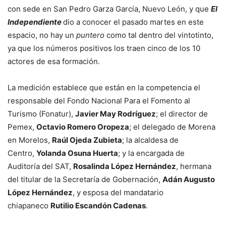
con sede en San Pedro Garza García, Nuevo León, y que
El
Independiente
dio a conocer el pasado martes en este
espacio, no hay un
puntero
como tal dentro del vintotinto,
ya que los números positivos los traen cinco de los 10
actores de esa formación.
La medición establece que están en la competencia el
responsable del Fondo Nacional Para el Fomento al
Turismo (Fonatur),
Javier May Rodríguez
; el director de
Pemex,
Octavio Romero Oropeza
; el delegado de Morena
en Morelos,
Raúl Ojeda Zubieta
; la alcaldesa de
Centro,
Yolanda Osuna Huerta
; y la encargada de
Auditoría del SAT,
Rosalinda López Hernández
, hermana
del titular de la Secretaría de Gobernación,
Adán Augusto
López Hernández
, y esposa del mandatario
chiapaneco
Rutilio Escandón Cadenas
.