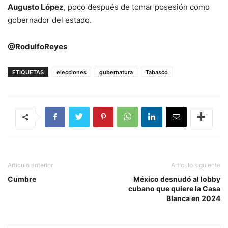
Augusto López
, poco después de tomar posesión como
gobernador del estado.
@
RodulfoReyes
ETIQUETAS
elecciones
gubernatura
Tabasco
Artículo anterior
Artículo siguiente
Cumbre
México desnudó al lobby
cubano que quiere la Casa
Blanca en 2024