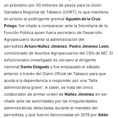
un préstamo por 30 millones de pesos para la Unión
Ganadera Regional de Tabasco (UGRT), lo que mantiene
en prisión el exdirigente gremial
Agustín de la Cruz
Priego
, fue citado a comparecer ante la Secretaría de la
Función Pública quien fuera secretario de Desarrollo
Agropecuario durante la administración del
perredista
Arturo Núñez Jiménez
,
Pedro Jiménez León
,
comisionado de Asuntos Agropecuarios del CEN de MC. El
exfuncionario investigado es cercano al dirigente
nacional
Dante Delgado
y fue emplazado el sábado
anterior a través del
Diario Oficial de Tabasco
para que
acuda a la dependencia a responder por una “falta
administrativa grave”. A saber, se trata del único
colaborador de primer orden de
Núñez Jiménez
en ser
citado ante las autoridades por las irregularidades
administrativas detectadas durante el mandato del
perredista, y que fueron denunciadas en 2019 por
Adán