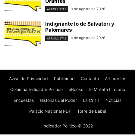
Orantes
9 de agosto de 2026
ARTICULISTAS
Indignante lo de Salvatori y
Palomares
6 de agosto de 2026
ARTICULISTAS
Aviso de Privacidad
Publicidad
Contacto
Articulistas
Columna Indicador Político
eBooks
El Mollete Literario
Encuestas
Historias del Poder
La Crisis
Noticias
Palacio Nacional PDF
Torre de Babel
Indicador Político © 2022