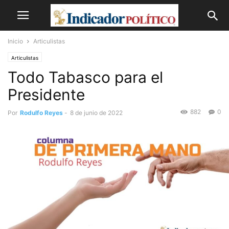
Inicio
Articulistas
Articulistas
Todo Tabasco para el
Presidente
882
0
Por
Rodulfo Reyes
-
8 de junio de 2022