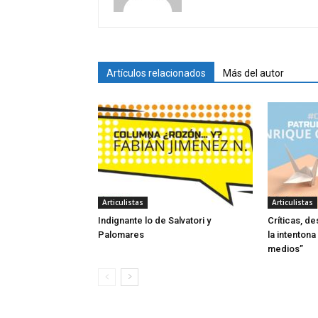
Artículos relacionados
Más del autor
Articulistas
Articulistas
Indignante lo de Salvatori y
Críticas, de
Palomares
la intentona
medios”