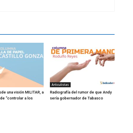
Articulistas
sde una visión MILITAR, a
Radiografía del rumor de que Andy
 de “controlar a los
sería gobernador de Tabasco