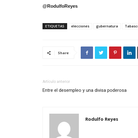
@
RodulfoReyes
ETIQUETAS
elecciones
gubernatura
Tabasc
Share
Artículo anterior
Entre el desempleo y una divisa poderosa
Rodulfo Reyes