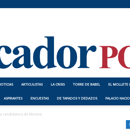
NOTICIAS
ARTICULISTAS
LA CRISIS
TORRE DE BABEL
EL MOLLETE 
Indicador
ASPIRANTES
ENCUESTAS
DE TAPADOS Y DEDAZOS
PALACIO NACIO
la candidatura de Morena