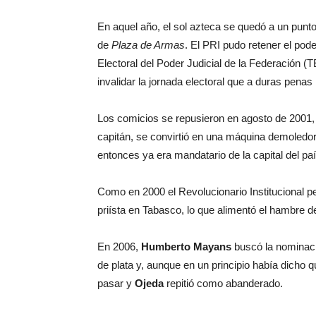
En aquel año, el sol azteca se quedó a un punto 
de
Plaza de Armas
. El PRI pudo retener el pod
Electoral del Poder Judicial de la Federación 
invalidar la jornada electoral que a duras penas
Los comicios se repusieron en agosto de 2001,
capitán, se convirtió en una máquina demoledo
entonces ya era mandatario de la capital del paí
Como en 2000 el Revolucionario Institucional per
priísta en Tabasco, lo que alimentó el hambre d
En 2006,
Humberto Mayans
buscó la nominaci
de plata y, aunque en un principio había dicho
pasar y
Ojeda
repitió como abanderado.