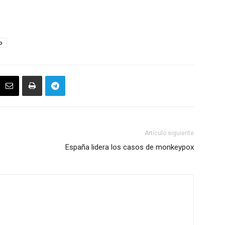
o
Artículo siguiente
España lidera los casos de monkeypox