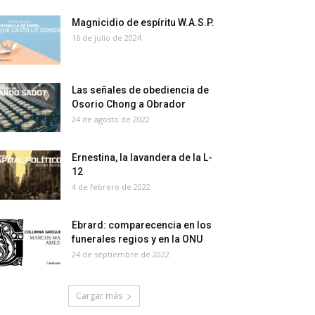
Magnicidio de espíritu W.A.S.P.
16 de julio de 2024
Las señales de obediencia de
Osorio Chong a Obrador
24 de agosto de 2022
Ernestina, la lavandera de la L-
12
4 de febrero de 2022
Ebrard: comparecencia en los
funerales regios y en la ONU
24 de septiembre de 2022
Cargar más