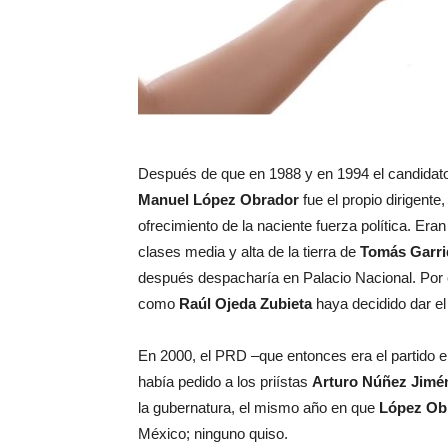
Después de que en 1988 y en 1994 el candidat
Manuel López Obrador
fue el propio dirigente
ofrecimiento de la naciente fuerza política. Era
clases media y alta de la tierra de
Tomás Garri
después despacharía en Palacio Nacional. Por 
como
Raúl Ojeda Zubieta
haya decidido dar el
En 2000, el PRD –que entonces era el partido e
había pedido a los priístas
Arturo Núñez Jimé
la gubernatura, el mismo año en que
López Ob
México; ninguno quiso.