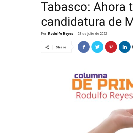
Tabasco: Ahora t
candidatura de 
Por
Rodulfo Reyes
-
28 de julio de 2022
Share