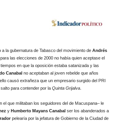
o a la gubernatura de Tabasco del movimiento de
Andrés
, para las elecciones de 2000 no había quien aceptase el
n tiempos en que la oposición estaba satanizada y las
do Canabal
no aceptaban al joven rebelde que años
ello causó extrañeza que un empresario surgido del PRI
 salto para contender por la
Quinta Grijalva
.
n el que militaban los seguidores del de Macuspana– le
nez
y
Humberto Mayans Canabal
ser los abanderados a
rador
pelearía por la jefatura de Gobierno de la Ciudad de