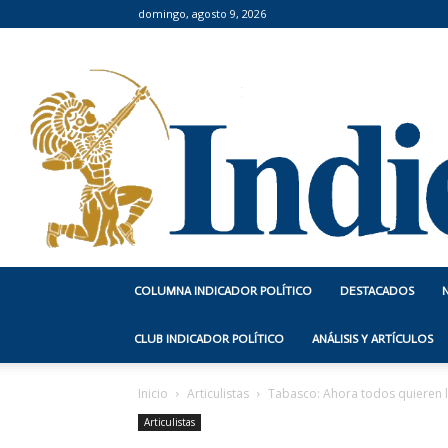
domingo, agosto 9, 2026
COLUMNA INDICADOR POLÍTICO
DESTACADOS
CLUB INDICADOR POLÍTICO
ANÁLISIS Y ARTÍCULOS
Inicio
Articulistas
Tabasco: Ahora todos quieren 
Articulistas